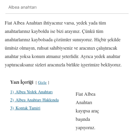
Albea anahtarı
Fiat Albea Anahtarı ihtiyacınız varsa, yedek yada tüm
anahtarlarınız kayboldu ise bizi arayınız. Çünkü tüm
anahtarlarınız kaybolsada çözümler sunuyoruz. Hiçbir şekilde
ümitsiz olmayın, ruhsat sahibiyseniz ve aracınızı çalıştıracak
anahtar yoksa konum atmanız yeterlidir. Ayrıca yedek anahtar
yaptıracaksanız sizleri aracınızla birlikte işyerimize bekliyoruz.
Yazı İçeriği
Gizle
1)
Albea Yedek Anahtarı
Fiat Albea
2)
Albea Anahtarı Hakkında
Anahtarı
3)
Kontak Tamiri
kayıpsa araç
başında
yapıyoruz.