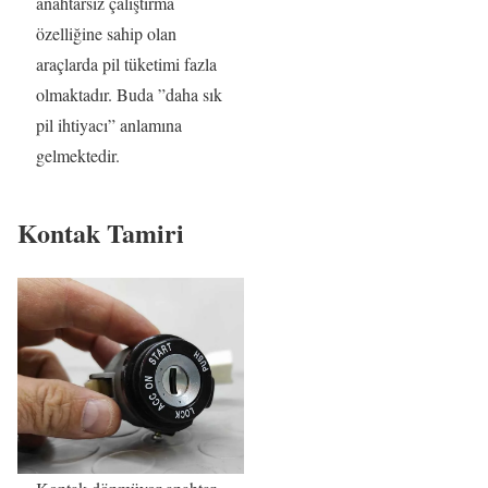
anahtarsız çalıştırma
özelliğine sahip olan
araçlarda pil tüketimi fazla
olmaktadır. Buda ”daha sık
pil ihtiyacı” anlamına
gelmektedir.
Kontak Tamiri