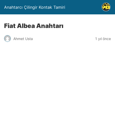
Anahtarcı Çilingir Kontak Tamiri
Fiat Albea Anahtarı
Ahmet Usta
1 yıl önce