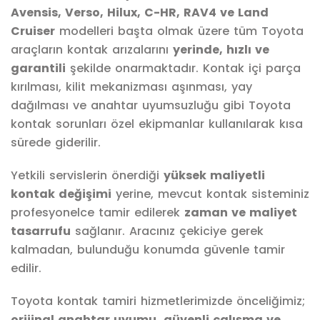
Avensis, Verso, Hilux, C-HR, RAV4 ve Land
Cruiser
modelleri başta olmak üzere tüm Toyota
araçların kontak arızalarını
yerinde, hızlı ve
garantili
şekilde onarmaktadır. Kontak içi parça
kırılması, kilit mekanizması aşınması, yay
dağılması ve anahtar uyumsuzluğu gibi Toyota
kontak sorunları özel ekipmanlar kullanılarak kısa
sürede giderilir.
Yetkili servislerin önerdiği
yüksek maliyetli
kontak değişimi
yerine, mevcut kontak sisteminiz
profesyonelce tamir edilerek
zaman ve maliyet
tasarrufu
sağlanır. Aracınız çekiciye gerek
kalmadan, bulunduğu konumda güvenle tamir
edilir.
Toyota kontak tamiri hizmetlerimizde önceliğimiz;
orijinal anahtar uyumu, güvenli çalışma ve