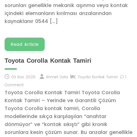
sorunları genellikle mekanik aşınma veya kontak
içindeki elemanların kırılması arızalarından
kaynaklanır 0544 […]
Read Article
Toyota Corolla Kontak Tamiri
in:
03 Kas 2025
Ahmet Usta
Toyota Kontak Tamiri
1
Comment
Toyota Corolla Kontak Tamiri Toyota Corolla
Kontak Tamiri – Yerinde ve Garantili Çözüm
Toyota Corolla kontak tamiri, Corolla
modellerinde sıkça karşılaşılan “anahtar
dönmüyor” ve “kontak sıkıştı” gibi kronik
sorunlara kesin çözüm sunar. Bu arızalar genellikle