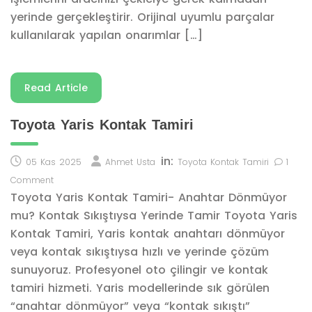
yerinde gerçekleştirir. Orijinal uyumlu parçalar
kullanılarak yapılan onarımlar […]
Read Article
Toyota Yaris Kontak Tamiri
in:
05 Kas 2025
Ahmet Usta
Toyota Kontak Tamiri
1
Comment
Toyota Yaris Kontak Tamiri- Anahtar Dönmüyor
mu? Kontak Sıkıştıysa Yerinde Tamir Toyota Yaris
Kontak Tamiri, Yaris kontak anahtarı dönmüyor
veya kontak sıkıştıysa hızlı ve yerinde çözüm
sunuyoruz. Profesyonel oto çilingir ve kontak
tamiri hizmeti. Yaris modellerinde sık görülen
“anahtar dönmüyor” veya “kontak sıkıştı”