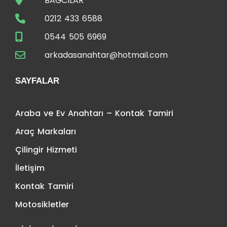
BAĞCILAR
0212 433 6588
0544 505 6969
arkadasanahtar@hotmail.com
SAYFALAR
Araba ve Ev Anahtarı – Kontak Tamiri
Araç Markaları
Çilingir Hizmeti
İletişim
Kontak Tamiri
Motosikletler