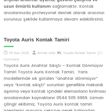
uzun ömürlü kullanım
sağlamaktır. Kontak
arızalarınızda profesyonel destek alarak aracınızı
sorunsuz şekilde kullanmaya devam edebilirsiniz.
Toyota Auris Kontak Tamiri
in:
05 Kas 2025
Ahmet Usta
Toyota Kontak Tamiri
1
Comment
Toyota Auris Anahtar Sıkıştı – Kontak Dönmüyor
Tamiri Toyota Auris Kontak Tamiri, Yaris
modellerinde sık görülen “anahtar dönmüyor”
veya “kontak sıkıştı” sorunları genellikle mekanik
aşınma veya kontak içindeki elemanların kırılması
arızalarından kaynaklanır 0544 505 6969. Uzman
çilingir ekibimiz, Toyota Auris kontak tamiri
işlemlerini aracınızı çekiciye gerek kalmadan