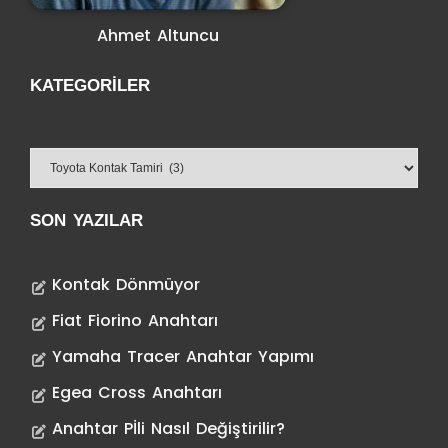
Ahmet Altuncu
KATEGORILER
SON YAZILAR
Kontak Dönmüyor
Fiat Fiorino Anahtarı
Yamaha Tracer Anahtar Yapımı
Egea Cross Anahtarı
Anahtar Pİli Nasıl Değiştirilir?