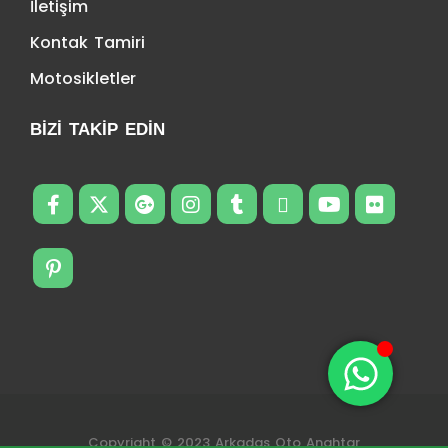
İletişim
Kontak Tamiri
Motosikletler
BIZI TAKIP EDIN
Copyright © 2023 Arkadas Oto Anahtar