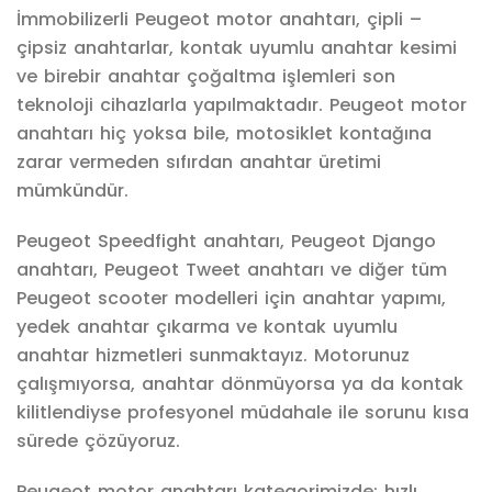
İmmobilizerli Peugeot motor anahtarı, çipli –
çipsiz anahtarlar, kontak uyumlu anahtar kesimi
ve birebir anahtar çoğaltma işlemleri son
teknoloji cihazlarla yapılmaktadır. Peugeot motor
anahtarı hiç yoksa bile, motosiklet kontağına
zarar vermeden sıfırdan anahtar üretimi
mümkündür.
Peugeot Speedfight anahtarı, Peugeot Django
anahtarı, Peugeot Tweet anahtarı ve diğer tüm
Peugeot scooter modelleri için anahtar yapımı,
yedek anahtar çıkarma ve kontak uyumlu
anahtar hizmetleri sunmaktayız. Motorunuz
çalışmıyorsa, anahtar dönmüyorsa ya da kontak
kilitlendiyse profesyonel müdahale ile sorunu kısa
sürede çözüyoruz.
Peugeot motor anahtarı kategorimizde; hızlı