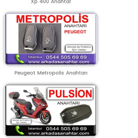
Xp 400 Anahtar
Peugeot Metropolis Anahtarı