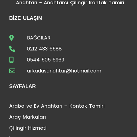
Anahtarı - Anahtarcı Çilingir Kontak Tamiri
BIZE ULAŞIN
BAĞCILAR
0212 433 6588
0544 505 6969
arkadasanahtar@hotmail.com
SAYFALAR
Araba ve Ev Anahtarı – Kontak Tamiri
Araç Markaları
Çilingir Hizmeti