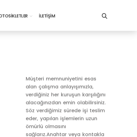
TOSIKLETLER
İLETIŞIM
Müşteri memnuniyetini esas
alan çalışma anlayışımızla,
verdiğiniz her kuruşun karşılığını
alacağınızdan emin olabilirsiniz.
Söz verdiğimiz sürede işi teslim
eder, yapılan işlemlerin uzun
ömürlü olmasını
sağlarız.Anahtar veya kontakla