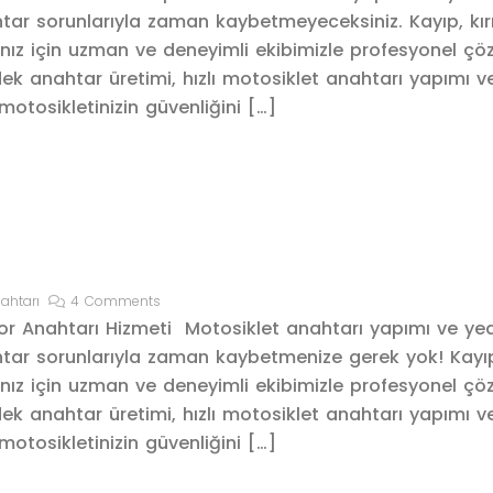
htar sorunlarıyla zaman kaybetmeyeceksiniz. Kayıp, kırı
nız için uzman ve deneyimli ekibimizle profesyonel çö
ek anahtar üretimi, hızlı motosiklet anahtarı yapımı v
otosikletinizin güvenliğini […]
ahtarı
4 Comments
or Anahtarı Hizmeti Motosiklet anahtarı yapımı ve ye
htar sorunlarıyla zaman kaybetmenize gerek yok! Kayıp,
nız için uzman ve deneyimli ekibimizle profesyonel çö
ek anahtar üretimi, hızlı motosiklet anahtarı yapımı v
otosikletinizin güvenliğini […]