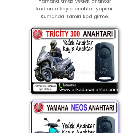
Yamaha tmax yedek anahtar
kodlama kayıp anahtar yapımı.
Kumanda Tamiri kod girme.