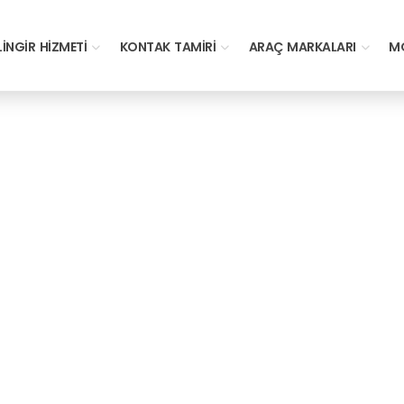
LINGIR HIZMETI
KONTAK TAMIRI
ARAÇ MARKALARI
MO