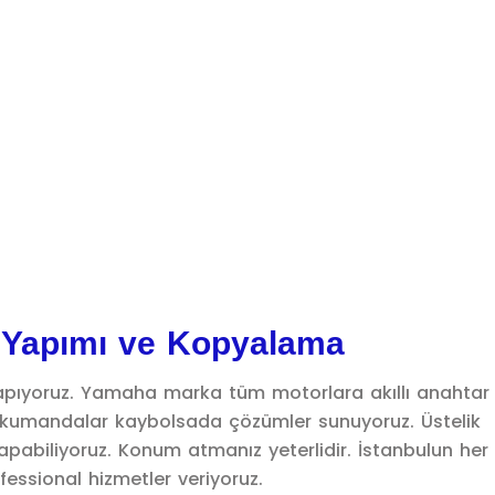
 Yapımı ve Kopyalama
ıyoruz. Yamaha marka tüm motorlara akıllı anahtar 
umandalar kaybolsada çözümler sunuyoruz. Üstelik
biliyoruz. Konum atmanız yeterlidir. İstanbulun her 
ofessional hizmetler veriyoruz.