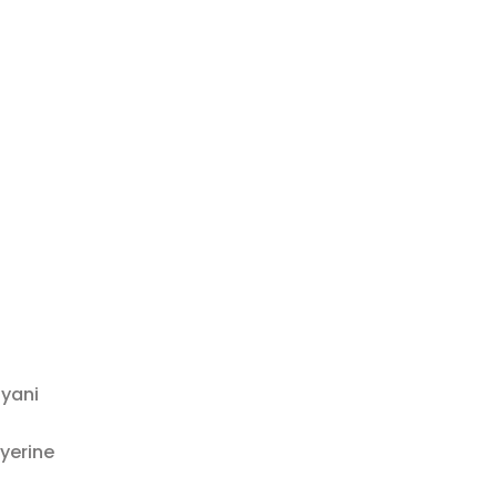
yani
yerine