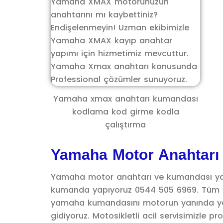
Yamaha xmax anahtarı kumandası
kodlama kod girme kodla
çalıştırma
Yamaha Motor Anahtarı
Yamaha motor anahtarı ve kumandası yap
kumanda yapıyoruz 0544 505 6969. Tüm k
yamaha kumandasını motorun yanında yapa
gidiyoruz. Motosikletli acil servisimizle pr