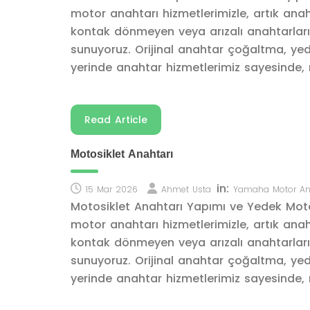
motor anahtarı hizmetlerimizle, artık ana
kontak dönmeyen veya arızalı anahtarları
sunuyoruz. Orijinal anahtar çoğaltma, yed
yerinde anahtar hizmetlerimiz sayesinde, m
Read Article
Motosiklet Anahtarı
in:
15 Mar 2026
Ahmet Usta
Yamaha Motor An
Motosiklet Anahtarı Yapımı ve Yedek Mot
motor anahtarı hizmetlerimizle, artık ana
kontak dönmeyen veya arızalı anahtarları
sunuyoruz. Orijinal anahtar çoğaltma, yed
yerinde anahtar hizmetlerimiz sayesinde, m