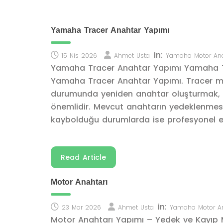
Yamaha Tracer Anahtar Yapımı
in:
15 Nis 2026
Ahmet Usta
Yamaha Motor Ana
Yamaha Tracer Anahtar Yapımı Yamaha T
Yamaha Tracer Anahtar Yapımı. Tracer m
durumunda yeniden anahtar oluşturmak, h
önemlidir. Mevcut anahtarın yedeklenmesi
kaybolduğu durumlarda ise profesyonel e
Read Article
Motor Anahtarı
in:
23 Mar 2026
Ahmet Usta
Yamaha Motor An
Motor Anahtarı Yapımı – Yedek ve Kayıp 