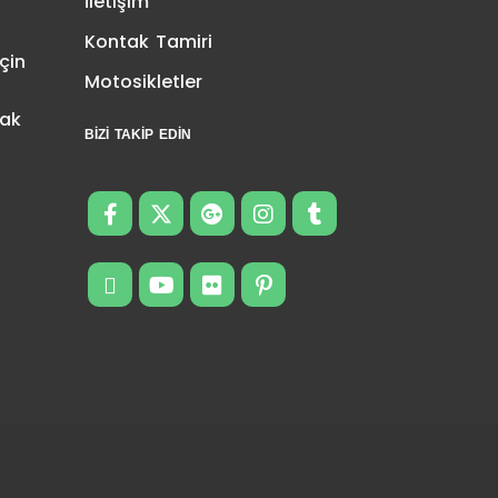
İletişim
Kontak Tamiri
çin
Motosikletler
tak
BIZI TAKIP EDIN