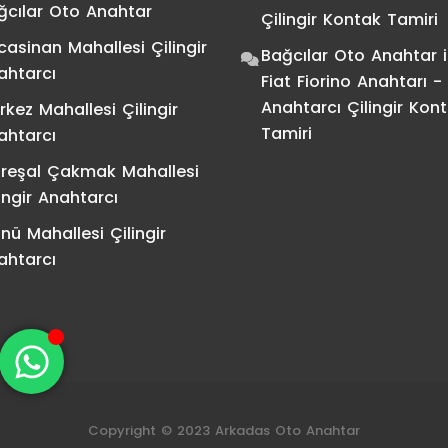
ğcılar Oto Anahtar
Çilingir Kontak Tamiri
casinan Mahallesi Çilingir
Bağcılar Oto Anahtar
i
ahtarcı
Fiat Fiorino Anahtarı -
Anahtarcı Çilingir Kon
rkez Mahallesi Çilingir
Tamiri
ahtarcı
reşal Çakmak Mahallesi
ingir Anahtarcı
nü Mahallesi Çilingir
ahtarcı
Copyright © 2023 Arkadas Oto Anahtar