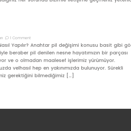
rı
1 Comment
Nasıl Yapılır? Anahtar pil değişimi konusu basit gibi g
iyle beraber pil denilen nesne hayatımızın bir parçası
yor ve o olmadan maalesef işlerimiz yürümüyor.
a velhasıl hep en yakınımızda bulunuyor. Sürekli
z gerektiğini bilmediğimiz […]