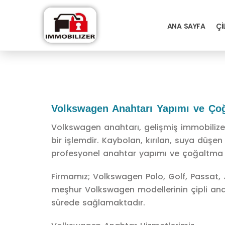
ANA SAYFA
ÇI
Volkswagen Anahtarı Yapımı ve Ço
Volkswagen anahtarı, gelişmiş immobilizer
bir işlemdir. Kaybolan, kırılan, suya düş
profesyonel anahtar yapımı ve çoğaltma 
Firmamız; Volkswagen Polo, Golf, Passat,
meşhur Volkswagen modellerinin çipli an
sürede sağlamaktadır.