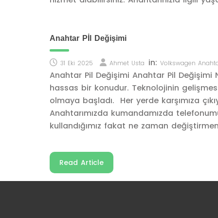
Anahtar Pİl Değişimi
in:
31 Eki 2025
Ahmet Usta
Volkswagen Anahta
Anahtar Pil Değişimi Anahtar Pil Değişimi 
hassas bir konudur. Teknolojinin gelişmes
olmaya başladı. Her yerde karşımıza çıkı
Anahtarımızda kumandamızda telefonumuzd
kullandığımız fakat ne zaman değiştirmemi
Read Article