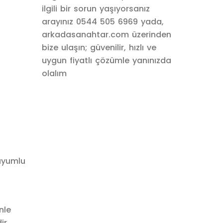
ilgili bir sorun yaşıyorsanız
arayınız 0544 505 6969 yada,
arkadasanahtar.com üzerinden
bize ulaşın; güvenilir, hızlı ve
uygun fiyatlı çözümle yanınızda
olalım
uyumlu
nle
ir.