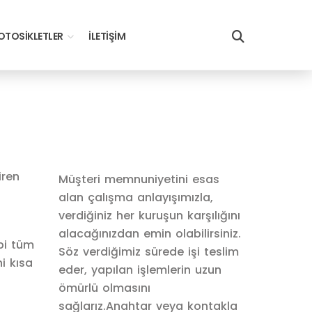
TOSIKLETLER
İLETIŞIM
iren
Müşteri memnuniyetini esas
alan çalışma anlayışımızla,
verdiğiniz her kuruşun karşılığını
alacağınızdan emin olabilirsiniz.
bi tüm
Söz verdiğimiz sürede işi teslim
i kısa
eder, yapılan işlemlerin uzun
ömürlü olmasını
sağlarız.Anahtar veya kontakla