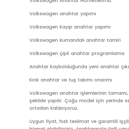
Volkswagen Anahtar Hizmetlerimiz
Volkswagen anahtar yapımı
Volkswagen kayıp anahtar yapımı
Volkswagen kumandalı anahtar tamiri
Volkswagen çipli anahtar programlama
Anahtar kaybolduğunda yeni anahtar çı
Kırık anahtar ve tuş takımı onarımı
Volkswagen anahtar işlemlerinin tamamı, 
şekilde yapılır. Çoğu model için yerinde 
ortadan kaldırıyoruz.
Uygun fiyat, hızlı teslimat ve garantili i
hizmet alabilirsiniz. Anahtarınızla ilgili y