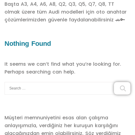
Başta A3, A4, A6, A8, Q2, Q3, Q5, Q7, Q8, TT
olmak üzere tüm Audi modelleri için oto anahtar
çözümlerimizden güvenle faydalanabilirsiniz 🚗🔑
Nothing Found
It seems we can’t find what you’re looking for.
Perhaps searching can help.
Müşteri memnuniyetini esas alan çalışma
anlayışımızla, verdiğiniz her kuruşun karşılığını
alacağınızdan emin olabilirsiniz. Söz verdiğimiz