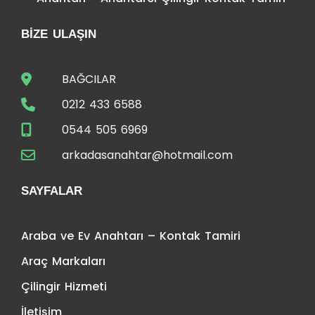
BIZE ULAŞIN
BAĞCILAR
0212 433 6588
0544 505 6969
arkadasanahtar@hotmail.com
SAYFALAR
Araba ve Ev Anahtarı – Kontak Tamiri
Araç Markaları
Çilingir Hizmeti
İletişim