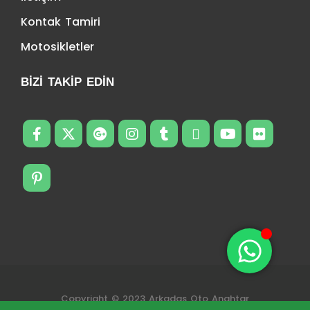
Kontak Tamiri
Motosikletler
BIZI TAKIP EDIN
Copyright © 2023 Arkadas Oto Anahtar