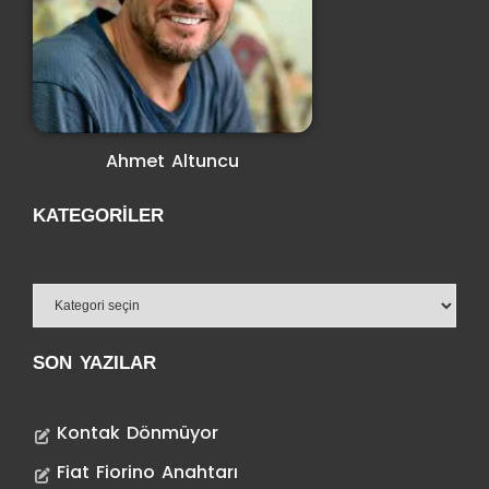
Ahmet Altuncu
KATEGORILER
SON YAZILAR
Kontak Dönmüyor
Fiat Fiorino Anahtarı