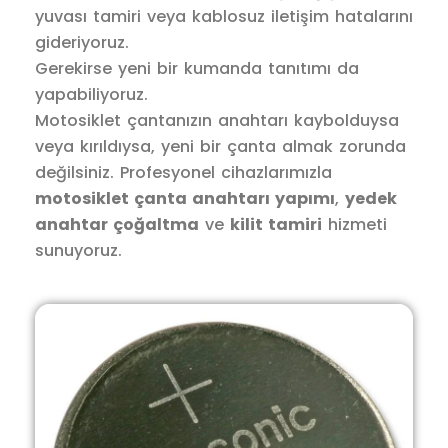
yuvası tamiri veya kablosuz iletişim hatalarını
gideriyoruz.
Gerekirse yeni bir kumanda tanıtımı da
yapabiliyoruz.
Motosiklet çantanızın anahtarı kaybolduysa
veya kırıldıysa, yeni bir çanta almak zorunda
değilsiniz. Profesyonel cihazlarımızla
motosiklet çanta anahtarı yapımı
,
yedek
anahtar çoğaltma
ve
kilit tamiri
hizmeti
sunuyoruz.