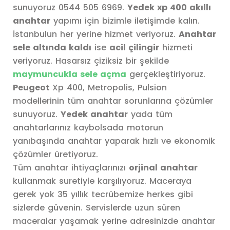
sunuyoruz 0544 505 6969.
Yedek xp 400 akıllı
anahtar
yapımı için bizimle iletişimde kalın.
İstanbulun her yerine hizmet veriyoruz.
Anahtar
sele altında kaldı
ise
acil çilingir
hizmeti
veriyoruz. Hasarsız çiziksiz bir şekilde
maymuncukla sele açma
gerçekleştiriyoruz.
Peugeot
Xp 400, Metropolis, Pulsion
modellerinin tüm anahtar sorunlarına çözümler
sunuyoruz.
Yedek anahtar
yada tüm
anahtarlarınız kaybolsada motorun
yanıbaşında anahtar yaparak hızlı ve ekonomik
çözümler üretiyoruz.
Tüm anahtar ihtiyaçlarınızı
orjinal anahtar
kullanmak suretiyle karşılıyoruz. Maceraya
gerek yok 35 yıllık tecrübemize herkes gibi
sizlerde güvenin. Servislerde uzun süren
maceralar yaşamak yerine adresinizde anahtar