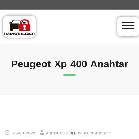
Peugeot Xp 400 Anahtar
in:
12 Ağu 2025
Ahmet Usta
Peugeot Anahtarı