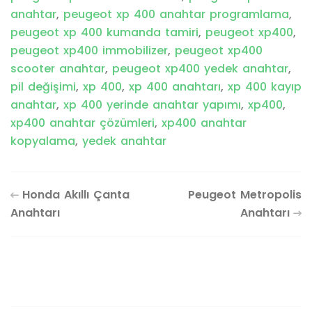
anahtar
,
peugeot xp 400 anahtar programlama
,
peugeot xp 400 kumanda tamiri
,
peugeot xp400
,
peugeot xp400 immobilizer
,
peugeot xp400
scooter anahtar
,
peugeot xp400 yedek anahtar
,
pil değişimi
,
xp 400
,
xp 400 anahtarı
,
xp 400 kayıp
anahtar
,
xp 400 yerinde anahtar yapımı
,
xp400
,
xp400 anahtar çözümleri
,
xp400 anahtar
kopyalama
,
yedek anahtar
Honda Akıllı Çanta
Peugeot Metropolis
Anahtarı
Anahtarı