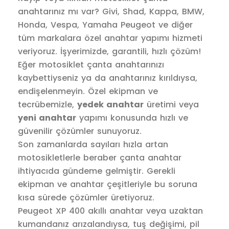
anahtarınız mı var? Givi, Shad, Kappa, BMW,
Honda, Vespa, Yamaha Peugeot ve diğer
tüm markalara özel anahtar yapımı hizmeti
veriyoruz. İşyerimizde, garantili, hızlı çözüm!
Eğer motosiklet çanta anahtarınızı
kaybettiyseniz ya da anahtarınız kırıldıysa,
endişelenmeyin. Özel ekipman ve
tecrübemizle,
yedek anahtar
üretimi veya
yeni anahtar
yapımı konusunda hızlı ve
güvenilir çözümler sunuyoruz.
Son zamanlarda sayıları hızla artan
motosikletlerle beraber çanta anahtar
ihtiyacıda gündeme gelmiştir. Gerekli
ekipman ve anahtar çeşitleriyle bu soruna
kısa sürede çözümler üretiyoruz.
Peugeot XP 400 akıllı anahtar veya uzaktan
kumandanız arızalandıysa, tuş değişimi, pil