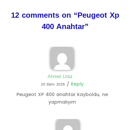
12 comments on “
Peugeot Xp
400 Anahtar
”
Ahmet Usta
/
Reply
20 Ekim 2025
Peugeot XP 400 anahtar kayboldu, ne
yapmalıyım