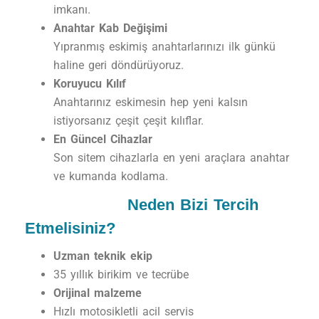
imkanı.
Anahtar Kab Değişimi
Yıpranmış eskimiş anahtarlarınızı ilk günkü
haline geri döndürüyoruz.
Koruyucu Kılıf
Anahtarınız eskimesin hep yeni kalsın
istiyorsanız çeşit çeşit kılıflar.
En Güncel Cihazlar
Son sitem cihazlarla en yeni araçlara anahtar
ve kumanda kodlama.
Neden Bizi Tercih
Etmelisiniz?
Uzman teknik ekip
35 yıllık birikim ve tecrübe
Orijinal malzeme
Hızlı motosikletli acil servis