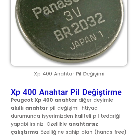
Xp 400 Anahtar Pil Değişimi
Xp 400 Anahtar Pil Değiştirme
Peugeot Xp 400 anahtar
diğer deyimle
akıllı anahtar
pil değişimi ihtiyacı
durumunda işyerimizden kaliteli pil tedariği
yapabilirsiniz. Özellikle
anahtarsız
çalıştırma
özelliğine sahip olan (hands free)