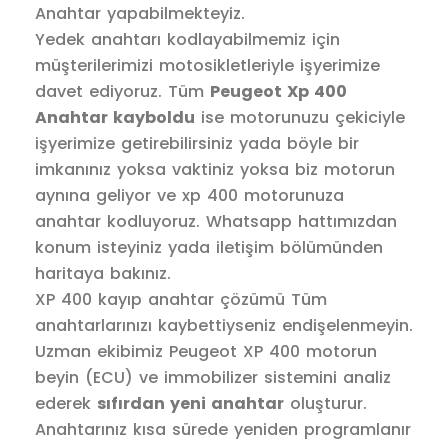
Anahtar yapabilmekteyiz.
Yedek anahtarı kodlayabilmemiz için
müşterilerimizi motosikletleriyle işyerimize
davet ediyoruz. Tüm
Peugeot Xp 400
Anahtar kayboldu
ise motorunuzu çekiciyle
işyerimize getirebilirsiniz yada böyle bir
imkanınız yoksa vaktiniz yoksa biz motorun
aynına geliyor ve xp 400 motorunuza
anahtar kodluyoruz. Whatsapp hattımızdan
konum isteyiniz yada iletişim bölümünden
haritaya bakınız.
XP 400 kayıp anahtar çözümü Tüm
anahtarlarınızı kaybettiyseniz endişelenmeyin.
Uzman ekibimiz Peugeot XP 400 motorun
beyin (ECU) ve immobilizer sistemini analiz
ederek
sıfırdan yeni anahtar
oluşturur.
Anahtarınız kısa sürede yeniden programlanır