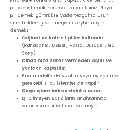
kısa süre sonra sıkıntı yapacak ve tekrardan
pil değiştirmek zorunda kalacaksınız. Bayat
pil demek gümrükte yada tezgahta uzun
süre beklemiş ve enerjisini kaybetmiş pil
demektir.
Orijinal ve kaliteli piller kullanılır.
(Panasonic, Maxell, Varta, Duracell, Gp,
Sony)
Cihazınıza zarar vermeden açılır ve
yeniden kapatılır.
Bazı modellerde yazılım veya eşleştirme
gerekebilir, bu işlemler de yapılır.
Çoğu işlem birkaç dakika sürer.
İşi bilmeyen satıcıların anahtarınıza
zarar vermesine fırsat vermeyin.