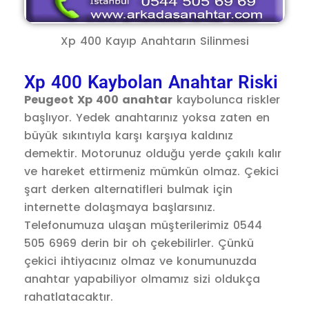
Xp 400 Kayıp Anahtarın Silinmesi
Xp 400 Kaybolan Anahtar Riski
Peugeot Xp 400 anahtar
kaybolunca riskler
başlıyor. Yedek anahtarınız yoksa zaten en
büyük sıkıntıyla karşı karşıya kaldınız
demektir. Motorunuz olduğu yerde çakılı kalır
ve hareket ettirmeniz mümkün olmaz. Çekici
şart derken alternatifleri bulmak için
internette dolaşmaya başlarsınız.
Telefonumuza ulaşan müşterilerimiz 0544
505 6969 derin bir oh çekebilirler. Çünkü
çekici ihtiyacınız olmaz ve konumunuzda
anahtar yapabiliyor olmamız sizi oldukça
rahatlatacaktır.