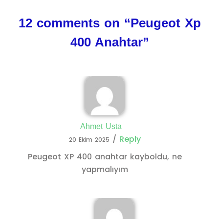
12 comments on “
Peugeot Xp
400 Anahtar
”
Ahmet Usta
/
Reply
20 Ekim 2025
Peugeot XP 400 anahtar kayboldu, ne
yapmalıyım