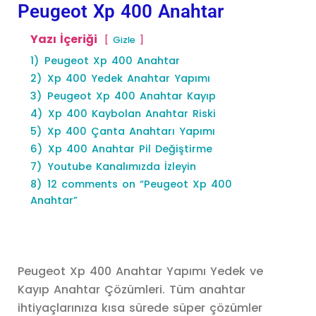
Peugeot Xp 400 Anahtar
Yazı İçeriği
Gizle
1)
Peugeot Xp 400 Anahtar
2)
Xp 400 Yedek Anahtar Yapımı
3)
Peugeot Xp 400 Anahtar Kayıp
4)
Xp 400 Kaybolan Anahtar Riski
5)
Xp 400 Çanta Anahtarı Yapımı
6)
Xp 400 Anahtar Pil Değiştirme
7)
Youtube Kanalımızda İzleyin
8)
12 comments on “Peugeot Xp 400
Anahtar”
Peugeot Xp 400 Anahtar Yapımı Yedek ve
Kayıp Anahtar Çözümleri. Tüm anahtar
ihtiyaçlarınıza kısa sürede süper çözümler