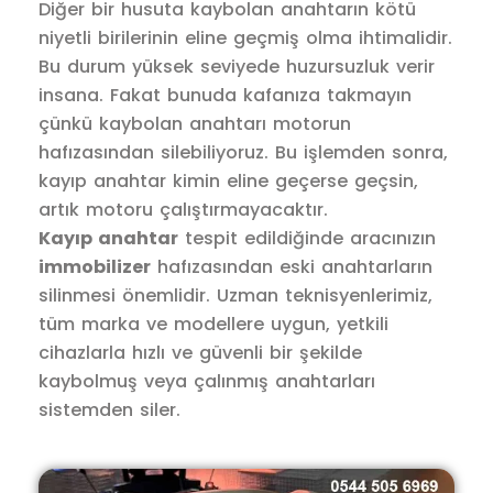
Diğer bir husuta kaybolan anahtarın kötü
niyetli birilerinin eline geçmiş olma ihtimalidir.
Bu durum yüksek seviyede huzursuzluk verir
insana. Fakat bunuda kafanıza takmayın
çünkü kaybolan anahtarı motorun
hafızasından silebiliyoruz. Bu işlemden sonra,
kayıp anahtar kimin eline geçerse geçsin,
artık motoru çalıştırmayacaktır.
Kayıp anahtar
tespit edildiğinde aracınızın
immobilizer
hafızasından eski anahtarların
silinmesi önemlidir. Uzman teknisyenlerimiz,
tüm marka ve modellere uygun, yetkili
cihazlarla hızlı ve güvenli bir şekilde
kaybolmuş veya çalınmış anahtarları
sistemden siler.