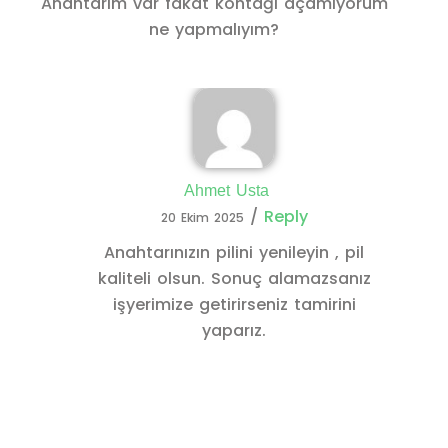
Anahtarım var fakat kontağı açamıyorum
ne yapmalıyım?
Ahmet Usta
/
Reply
20 Ekim 2025
Anahtarınızın pilini yenileyin , pil
kaliteli olsun. Sonuç alamazsanız
işyerimize getirirseniz tamirini
yaparız.