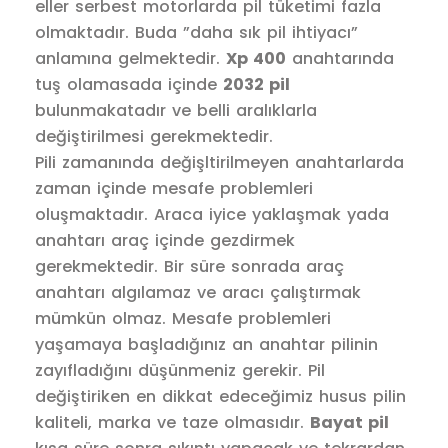
eller serbest motorlarda pil tüketimi fazla
olmaktadır. Buda ”daha sık pil ihtiyacı”
anlamına gelmektedir.
Xp 400
anahtarında
tuş olamasada içinde
2032 pil
bulunmakatadır ve belli aralıklarla
değiştirilmesi gerekmektedir.
Pili zamanında değişltirilmeyen anahtarlarda
zaman içinde mesafe problemleri
oluşmaktadır. Araca iyice yaklaşmak yada
anahtarı araç içinde gezdirmek
gerekmektedir. Bir süre sonrada araç
anahtarı algılamaz ve aracı çalıştırmak
mümkün olmaz. Mesafe problemleri
yaşamaya başladığınız an anahtar pilinin
zayıfladığını düşünmeniz gerekir. Pil
değiştiriken en dikkat edeceğimiz husus pilin
kaliteli, marka ve taze olmasıdır.
Bayat pil