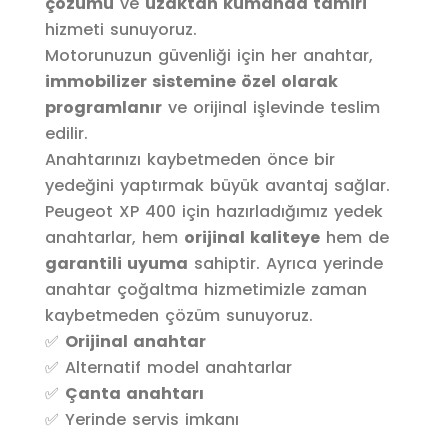
çözümü
ve
uzaktan kumanda tamiri
hizmeti sunuyoruz.
Motorunuzun güvenliği için her anahtar,
immobilizer sistemine özel olarak
programlanır
ve orijinal işlevinde teslim
edilir.
Anahtarınızı kaybetmeden önce bir
yedeğini yaptırmak büyük avantaj sağlar.
Peugeot XP 400 için hazırladığımız yedek
anahtarlar, hem
orijinal kaliteye
hem de
garantili uyuma
sahiptir. Ayrıca yerinde
anahtar çoğaltma hizmetimizle zaman
kaybetmeden çözüm sunuyoruz.
✅
Orijinal anahtar
✅ Alternatif model anahtarlar
✅
Çanta anahtarı
✅ Yerinde servis imkanı