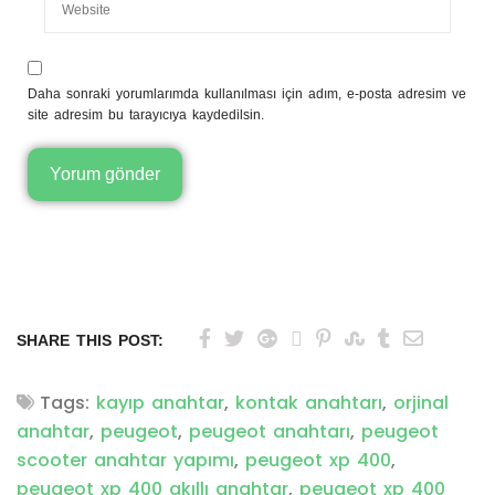
Daha sonraki yorumlarımda kullanılması için adım, e-posta adresim ve
site adresim bu tarayıcıya kaydedilsin.
SHARE THIS POST:
Tags:
kayıp anahtar
,
kontak anahtarı
,
orjinal
anahtar
,
peugeot
,
peugeot anahtarı
,
peugeot
scooter anahtar yapımı
,
peugeot xp 400
,
peugeot xp 400 akıllı anahtar
,
peugeot xp 400