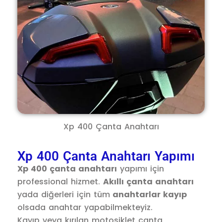
Xp 400 Çanta Anahtarı
Xp 400 Çanta Anahtarı Yapımı
Xp 400 çanta anahtarı
yapımı için
professional hizmet.
Akıllı çanta anahtarı
yada diğerleri için tüm
anahtarlar kayıp
olsada anahtar yapabilmekteyiz.
Kayıp veya kırılan motosiklet çanta