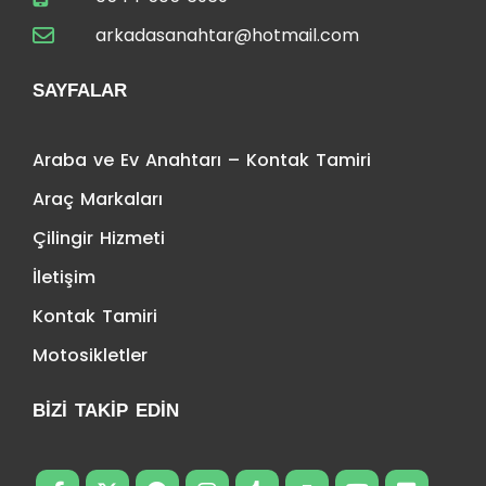
arkadasanahtar@hotmail.com
SAYFALAR
Araba ve Ev Anahtarı – Kontak Tamiri
Araç Markaları
Çilingir Hizmeti
İletişim
Kontak Tamiri
Motosikletler
BIZI TAKIP EDIN