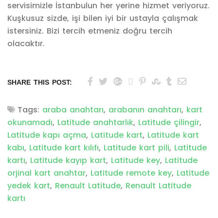
servisimizle İstanbulun her yerine hizmet veriyoruz.
Kuşkusuz sizde, işi bilen iyi bir ustayla çalışmak
istersiniz. Bizi tercih etmeniz doğru tercih
olacaktır.
SHARE THIS POST:
Tags:
araba anahtarı
,
arabanın anahtarı
,
kart
okunamadı
,
Latitude anahtarlık
,
Latitude çilingir
,
Latitude kapı açma
,
Latitude kart
,
Latitude kart
kabı
,
Latitude kart kılıfı
,
Latitude kart pili
,
Latitude
kartı
,
Latitude kayıp kart
,
Latitude key
,
Latitude
orjinal kart anahtar
,
Latitude remote key
,
Latitude
yedek kart
,
Renault Latitude
,
Renault Latitude
kartı