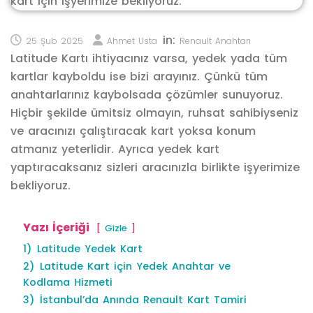
in:
25 Şub 2025
Ahmet Usta
Renault Anahtarı
Latitude Kartı ihtiyacınız varsa, yedek yada tüm
kartlar kayboldu ise bizi arayınız. Çünkü tüm
anahtarlarınız kaybolsada çözümler sunuyoruz.
Hiçbir şekilde ümitsiz olmayın, ruhsat sahibiyseniz
ve aracınızı çalıştıracak kart yoksa konum
atmanız yeterlidir. Ayrıca yedek kart
yaptıracaksanız sizleri aracınızla birlikte işyerimize
bekliyoruz.
Yazı İçeriği
Gizle
1)
Latitude Yedek Kart
2)
Latitude Kart için Yedek Anahtar ve
Kodlama Hizmeti
3)
İstanbul’da Anında Renault Kart Tamiri