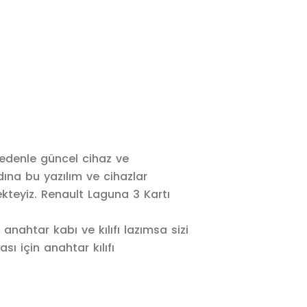
nedenle güncel cihaz ve
na bu yazılım ve cihazlar
teyiz. Renault Laguna 3 Kartı
anahtar kabı ve kılıfı lazımsa sizi
ı için anahtar kılıfı