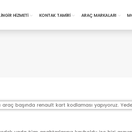
LINGIR HIZMETI
KONTAK TAMIRI
ARAÇ MARKALARI
MO