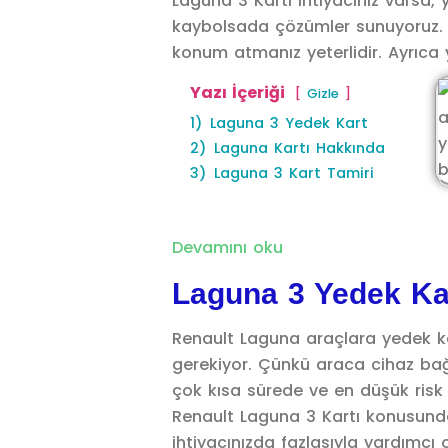
Laguna 3 Kartı ihtiyacınız varsa,
kaybolsada çözümler sunuyoruz. Hi
konum atmanız yeterlidir. Ayrıca y
Yazı İçeriği
Gizle
1)
Laguna 3 Yedek Kart
2)
Laguna Kartı Hakkında
3)
Laguna 3 Kart Tamiri
Devamını oku
Laguna 3 Yedek Ka
Renault Laguna araçlara yedek kar
gerekiyor. Çünkü araca cihaz bağ
çok kısa sürede ve en düşük risk 
Renault Laguna 3 Kartı konusunda 
ihtiyacınızda fazlasıyla yardımcı