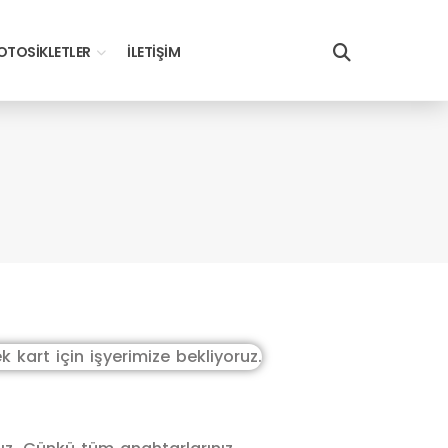
TOSIKLETLER
İLETIŞIM