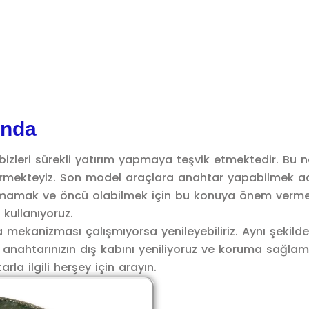
ında
bizleri sürekli yatırım yapmaya teşvik etmektedir. Bu 
rmekteyiz. Son model araçlara anahtar yapabilmek adı
almamak ve öncü olabilmek için bu konuya önem vermek
 kullanıyoruz.
 mekanizması çalışmıyorsa yenileyebiliriz. Aynı şekilde 
 anahtarınızın dış kabını yeniliyoruz ve koruma sağlamas
la ilgili herşey için arayın.