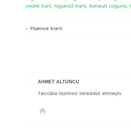
yedek kart
,
laguna3 kartı
,
Renault Laguna
,
Fluence Kartı
AHMET ALTUNCU
Tecrübe lazımsa tereddüt etmeyin.