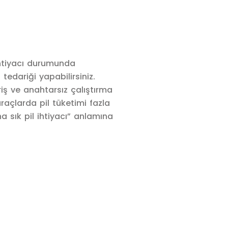
ihtiyacı durumunda
l tedariği yapabilirsiniz.
riş ve anahtarsız çalıştırma
raçlarda pil tüketimi fazla
 sık pil ihtiyacı” anlamına