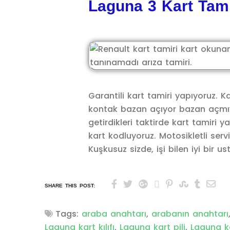
Laguna 3 Kart Tami
Garantili kart tamiri yapıyoruz. Ka
kontak bazan açıyor bazan açmıyor
getirdikleri taktirde kart tamiri 
kart kodluyoruz. Motosikletli serv
Kuşkusuz sizde, işi bilen iyi bir u
SHARE THIS POST:
Tags:
araba anahtarı
,
arabanın anahtarı
Laguna kart kılıfı
,
Laguna kart pili
,
Laguna k