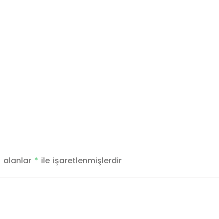
i alanlar
*
ile işaretlenmişlerdir