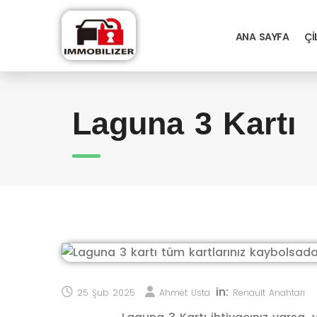
ANA SAYFA
ÇI
Laguna 3 Kartı
in:
25 Şub 2025
Ahmet Usta
Renault Anahtarı