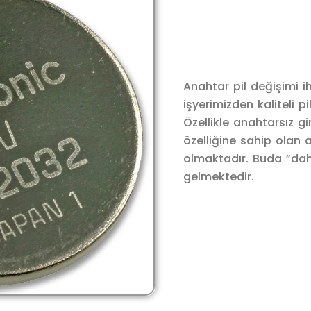
Anahtar pil değişimi 
işyerimizden kaliteli pi
Özellikle anahtarsız gi
özelliğine sahip olan a
olmaktadır. Buda ”daha
gelmektedir.