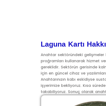
Laguna Kartı Hakk
Anahtar sektöründeki gelişmeler 
proğramları kullanarak hizmet ve
gereklidir. Sektörün gerisinde k
için en güncel cihaz ve yazılımları
Anahtarınızın kabı eskidiyse susta
işyerimize bekliyoruz. Kısa sürede
takabiliyoruz. Sonuç olarak anahtar