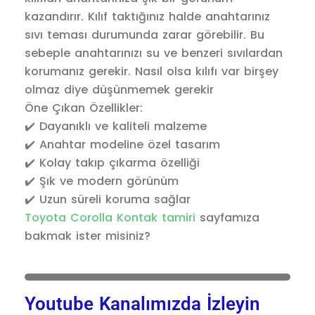
kazandırır. Kılıf taktığınız halde anahtarınız
sıvı teması durumunda zarar görebilir. Bu
sebeple anahtarınızı su ve benzeri sıvılardan
korumanız gerekir. Nasıl olsa kılıfı var birşey
olmaz diye düşünmemek gerekir
Öne Çıkan Özellikler:
✔️ Dayanıklı ve kaliteli malzeme
✔️ Anahtar modeline özel tasarım
✔️ Kolay takıp çıkarma özelliği
✔️ Şık ve modern görünüm
✔️ Uzun süreli koruma sağlar
Toyota Corolla Kontak tamiri
sayfamıza
bakmak ister misiniz?
Youtube Kanalımızda İzleyin