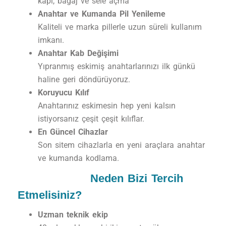
kapı, bagaj ve sele açma
Anahtar ve Kumanda Pil Yenileme
Kaliteli ve marka pillerle uzun süreli kullanım
imkanı.
Anahtar Kab Değişimi
Yıpranmış eskimiş anahtarlarınızı ilk günkü
haline geri döndürüyoruz.
Koruyucu Kılıf
Anahtarınız eskimesin hep yeni kalsın
istiyorsanız çeşit çeşit kılıflar.
En Güncel Cihazlar
Son sitem cihazlarla en yeni araçlara anahtar
ve kumanda kodlama.
Neden Bizi Tercih
Etmelisiniz?
Uzman teknik ekip