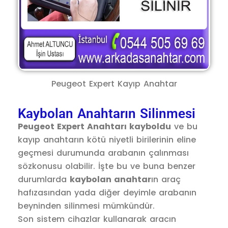
Peugeot Expert Kayıp Anahtar
Kaybolan Anahtarın Silinmesi
Peugeot Expert Anahtarı kayboldu
ve bu
kayıp anahtarın kötü niyetli birilerinin eline
geçmesi durumunda arabanın çalınması
sözkonusu olabilir. İşte bu ve buna benzer
durumlarda
kaybolan anahtar
ın araç
hafızasından yada diğer deyimle arabanın
beyninden silinmesi mümkündür.
Son sistem cihazlar kullanarak aracın