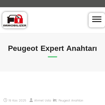
Peugeot Expert Anahtarı
in:
19 Kas 2025
Ahmet Usta
Peugeot Anahtarı