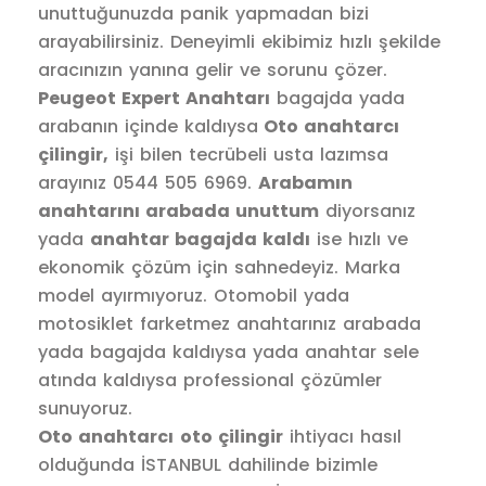
unuttuğunuzda panik yapmadan bizi
arayabilirsiniz. Deneyimli ekibimiz hızlı şekilde
aracınızın yanına gelir ve sorunu çözer.
Peugeot Expert Anahtarı
bagajda yada
arabanın içinde kaldıysa
Oto anahtarcı
çilingir,
işi bilen tecrübeli usta lazımsa
arayınız 0544 505 6969.
Arabamın
anahtarını arabada unuttum
diyorsanız
yada
anahtar bagajda kaldı
ise hızlı ve
ekonomik çözüm için sahnedeyiz. Marka
model ayırmıyoruz. Otomobil yada
motosiklet farketmez anahtarınız arabada
yada bagajda kaldıysa yada anahtar sele
atında kaldıysa professional çözümler
sunuyoruz.
Oto anahtarcı
oto çilingir
ihtiyacı hasıl
olduğunda İSTANBUL dahilinde bizimle