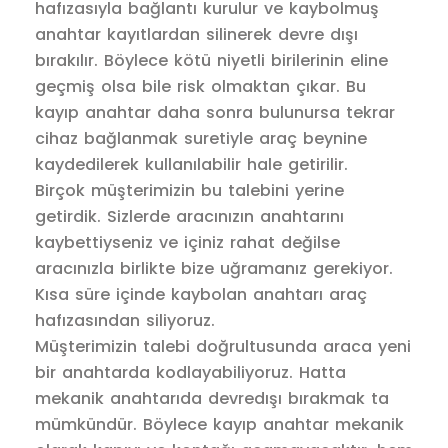
hafızasıyla bağlantı kurulur ve kaybolmuş
anahtar kayıtlardan silinerek devre dışı
bırakılır. Böylece kötü niyetli birilerinin eline
geçmiş olsa bile risk olmaktan çıkar. Bu
kayıp anahtar daha sonra bulunursa tekrar
cihaz bağlanmak suretiyle araç beynine
kaydedilerek kullanılabilir hale getirilir.
Birçok müşterimizin bu talebini yerine
getirdik. Sizlerde aracınızın anahtarını
kaybettiyseniz ve içiniz rahat değilse
aracınızla birlikte bize uğramanız gerekiyor.
Kısa süre içinde kaybolan anahtarı araç
hafızasından siliyoruz.
Müşterimizin talebi doğrultusunda araca yeni
bir anahtarda kodlayabiliyoruz. Hatta
mekanik anahtarıda devredışı bırakmak ta
mümkündür. Böylece kayıp anahtar mekanik