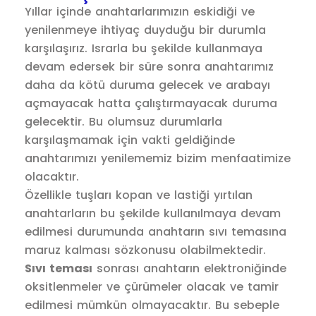
Yıllar içinde anahtarlarımızın eskidiği ve
yenilenmeye ihtiyaç duyduğu bir durumla
karşılaşırız. Israrla bu şekilde kullanmaya
devam edersek bir süre sonra anahtarımız
daha da kötü duruma gelecek ve arabayı
açmayacak hatta çalıştırmayacak duruma
gelecektir. Bu olumsuz durumlarla
karşılaşmamak için vakti geldiğinde
anahtarımızı yenilememiz bizim menfaatimize
olacaktır.
Özellikle tuşları kopan ve lastiği yırtılan
anahtarların bu şekilde kullanılmaya devam
edilmesi durumunda anahtarın sıvı temasına
maruz kalması sözkonusu olabilmektedir.
Sıvı teması
sonrası anahtarın elektroniğinde
oksitlenmeler ve çürümeler olacak ve tamir
edilmesi mümkün olmayacaktır. Bu sebeple