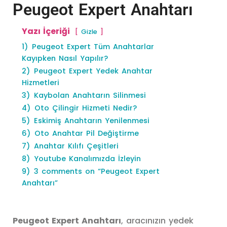
Peugeot Expert Anahtarı
Yazı İçeriği
Gizle
1)
Peugeot Expert Tüm Anahtarlar
Kayıpken Nasıl Yapılır?
2)
Peugeot Expert Yedek Anahtar
Hizmetleri
3)
Kaybolan Anahtarın Silinmesi
4)
Oto Çilingir Hizmeti Nedir?
5)
Eskimiş Anahtarın Yenilenmesi
6)
Oto Anahtar Pil Değiştirme
7)
Anahtar Kılıfı Çeşitleri
8)
Youtube Kanalımızda İzleyin
9)
3 comments on “Peugeot Expert
Anahtarı”
Peugeot Expert Anahtarı
, aracınızın yedek