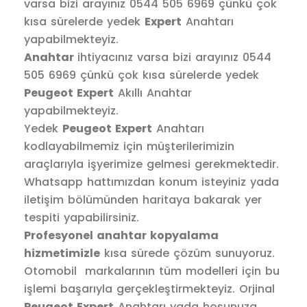
varsa bizi arayınız 0544 505 6969 çünkü çok
kısa sürelerde yedek
Expert
Anahtarı
yapabilmekteyiz.
Anahtar
ihtiyacınız varsa bizi arayınız 0544
505 6969 çünkü çok kısa sürelerde yedek
Peugeot Expert
Akıllı Anahtar
yapabilmekteyiz.
Yedek
Peugeot Expert
Anahtarı
kodlayabilmemiz için müşterilerimizin
araçlarıyla işyerimize gelmesi gerekmektedir.
Whatsapp hattımızdan konum isteyiniz yada
iletişim bölümünden haritaya bakarak yer
tespiti yapabilirsiniz.
Profesyonel anahtar kopyalama
hizmetimizle
kısa sürede çözüm sunuyoruz.
Otomobil markalarının tüm modelleri için bu
işlemi başarıyla gerçekleştirmekteyiz. Orjinal
Peugeot Expert
Anahtarı yada hoşunuza