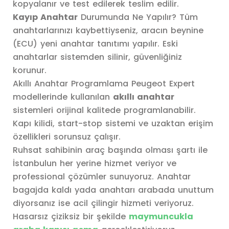
kopyalanır ve test edilerek teslim edilir.
Kayıp Anahtar
Durumunda Ne Yapılır? Tüm
anahtarlarınızı kaybettiyseniz, aracın beynine
(ECU) yeni anahtar tanıtımı yapılır. Eski
anahtarlar sistemden silinir, güvenliğiniz
korunur.
Akıllı Anahtar Programlama Peugeot Expert
modellerinde kullanılan
akıllı anahtar
sistemleri orijinal kalitede programlanabilir.
Kapı kilidi, start-stop sistemi ve uzaktan erişim
özellikleri sorunsuz çalışır.
Ruhsat sahibinin araç başında olması şartı ile
İstanbulun her yerine hizmet veriyor ve
professional çözümler sunuyoruz. Anahtar
bagajda kaldı yada anahtarı arabada unuttum
diyorsanız ise acil çilingir hizmeti veriyoruz.
Hasarsız çiziksiz bir şekilde
maymuncukla