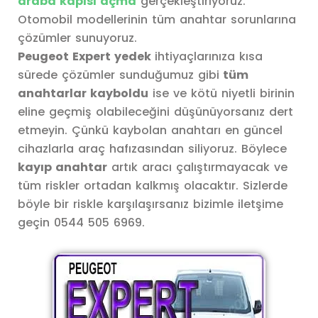
araba kapısı açma
gerçekleştiriyoruz.
Otomobil modellerinin tüm anahtar sorunlarına
çözümler sunuyoruz.
Peugeot Expert yedek
ihtiyaçlarınıza kısa
sürede çözümler sunduğumuz gibi
tüm
anahtarlar kayboldu
ise ve kötü niyetli birinin
eline geçmiş olabileceğini düşünüyorsanız dert
etmeyin. Çünkü kaybolan anahtarı en güncel
cihazlarla araç hafızasından siliyoruz. Böylece
kayıp anahtar
artık aracı çalıştırmayacak ve
tüm riskler ortadan kalkmış olacaktır. Sizlerde
böyle bir riskle karşılaşırsanız bizimle iletşime
geçin 0544 505 6969.