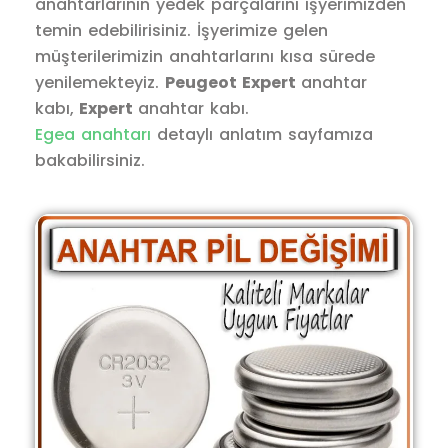
anahtarlarının yedek parçalarını işyerimizden
temin edebilirisiniz. İşyerimize gelen
müşterilerimizin anahtarlarını kısa sürede
yenilemekteyiz.
Peugeot Expert
anahtar
kabı,
Expert
anahtar kabı.
Egea anahtarı
detaylı anlatım sayfamıza
bakabilirsiniz.