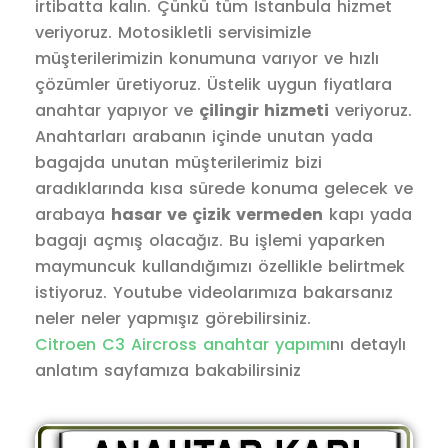
irtibatta kalın. Çünkü tüm İstanbula hizmet
veriyoruz. Motosikletli servisimizle
müşterilerimizin konumuna varıyor ve hızlı
çözümler üretiyoruz. Üstelik uygun fiyatlara
anahtar yapıyor ve
çilingir hizmeti
veriyoruz.
Anahtarları arabanın içinde unutan yada
bagajda unutan müşterilerimiz bizi
aradıklarında kısa sürede konuma gelecek ve
arabaya
hasar ve çizik vermeden
kapı yada
bagajı açmış olacağız. Bu işlemi yaparken
maymuncuk kullandığımızı özellikle belirtmek
istiyoruz. Youtube videolarımıza bakarsanız
neler neler yapmışız görebilirsiniz.
Citroen C3 Aircross anahtar yapımı
nı detaylı
anlatım sayfamıza bakabilirsiniz