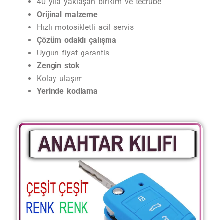
40 yıla yaklaşan birikim ve tecrübe
Orijinal malzeme
Hızlı motosikletli acil servis
Çözüm odaklı çalışma
Uygun fiyat garantisi
Zengin stok
Kolay ulaşım
Yerinde kodlama