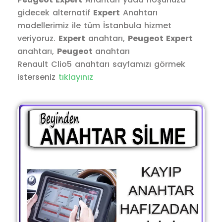
gidecek alternatif
Expert
Anahtarı
modellerimiz ile tüm İstanbula hizmet
veriyoruz.
Expert
anahtarı,
Peugeot Expert
anahtarı,
Peugeot
anahtarı
Renault Clio5 anahtarı sayfamızı görmek
isterseniz
tıklayınız