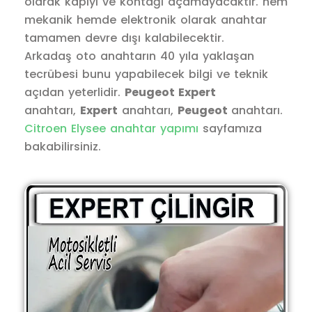
olarak kapıyı ve kontağı açamayacaktır. hem
mekanik hemde elektronik olarak anahtar
tamamen devre dışı kalabilecektir.
Arkadaş oto anahtarın 40 yıla yaklaşan
tecrübesi bunu yapabilecek bilgi ve teknik
açıdan yeterlidir.
Peugeot Expert
anahtarı,
Expert
anahtarı,
Peugeot
anahtarı.
Citroen Elysee anahtar yapımı
sayfamıza
bakabilirsiniz.