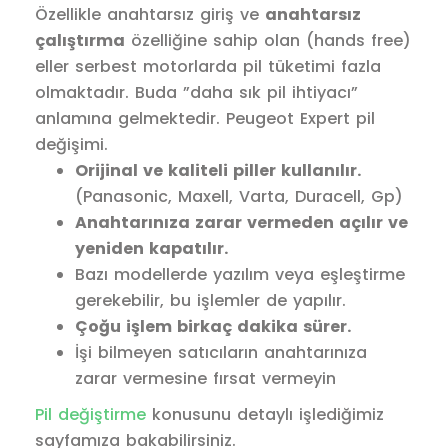
Özellikle anahtarsız giriş ve
anahtarsız
çalıştırma
özelliğine sahip olan (hands free)
eller serbest motorlarda pil tüketimi fazla
olmaktadır. Buda ”daha sık pil ihtiyacı”
anlamına gelmektedir. Peugeot Expert pil
değişimi.
Orijinal ve kaliteli piller kullanılır.
(Panasonic, Maxell, Varta, Duracell, Gp)
Anahtarınıza zarar vermeden açılır ve
yeniden kapatılır.
Bazı modellerde yazılım veya eşleştirme
gerekebilir, bu işlemler de yapılır.
Çoğu işlem birkaç dakika sürer.
İşi bilmeyen satıcıların anahtarınıza
zarar vermesine fırsat vermeyin
Pil değiştirme
konusunu detaylı işlediğimiz
sayfamıza bakabilirsiniz.