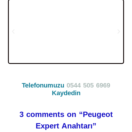
Telefonumuzu
0544 505 6969
Kaydedin
3 comments on “
Peugeot
Expert Anahtarı
”