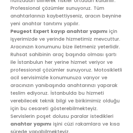
hafızadan silinerek riskler ortadan kaldırılır.
Professional çözümler sunuyoruz. Tüm
anahtarlarınızı kaybettiyseniz, aracın beynine
yeni anahtar tanıtımı yapılır.
Peugeot Expert kayıp anahtar yapımı
için
işyerimizde ve yerinde hizmetimiz mevcuttur.
Aracınızın konumunu bize iletmeniz yeterlidir.
Ruhsat sahibinin araç başında olması şartı
ile İstanbulun her yerine hizmet veriyor ve
professional çözümler sunuyoruz. Motosikletli
acil servisimizle konumunuza varıyor ve
aracınızın yanıbaşında anahtarınızı yaparak
teslim ediyoruz. İstanbulda bu hizmeti
verebilecek teknik bilgi ve birikimimiz olduğu
için bu cesareti gösterebilmekteyiz.
Servislerin poşet dolusu paralar istedikleri
anahtar yapımı
işini cüzi rakamlara ve kısa
sürede yapabilmekteyiz.