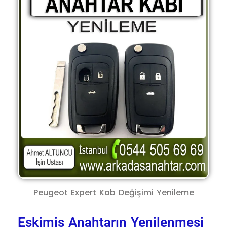
Peugeot Expert Kab Değişimi Yenileme
Eskimiş Anahtarın Yenilenmesi