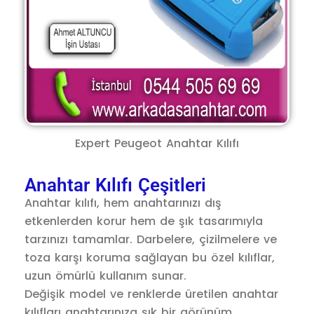
Expert Peugeot Anahtar Kılıfı
Anahtar Kılıfı Çeşitleri
Anahtar kılıfı, hem anahtarınızı dış
etkenlerden korur hem de şık tasarımıyla
tarzınızı tamamlar. Darbelere, çizilmelere ve
toza karşı koruma sağlayan bu özel kılıflar,
uzun ömürlü kullanım sunar.
Değişik model ve renklerde üretilen anahtar
kılıfları anahtarınıza şık bir görünüm