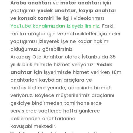
Araba anahtarı
ve
motor anahtarı
için
yaptığımız
yedek anahtar
,
kayıp anahtar
ve
kontak tamiri
ile ilgili videolarımızı
Youtube kanalımızdan izleyebilirsiniz
. Farklı
marka araçlar için ve motosikletler için neler
yaptığımızı izleyerek işe ne kadar hakim
olduğumuzu görebilirsiniz.
Arkadaş Oto Anahtar olarak İstanbulda 35
yıllık birikimimizle hizmet veriyoruz.
Yedek
anahtar
için işyerimizde hizmet verirken tüm
anahtarları kaybolan araçlara ve
motosikletlere yerinde, adresinde hizmet
veriyoruz. Böylece müşterilerimiz araçlarını
çekiciye bindirmeden tamirhanelerde
servislerde saatlerce hatta günlerce
beklemeden anahtarlarına
kavuşabilmektedir.