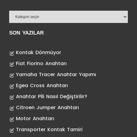
SON YAZILAR
Kontak Dönmüyor
Fiat Fiorino Anahtarı
Yamaha Tracer Anahtar Yapımı
Egea Cross Anahtarı
Anahtar Pİli Nasıl Değiştirilir?
Citroen Jumper Anahtarı
Motor Anahtarı
Transporter Kontak Tamiri