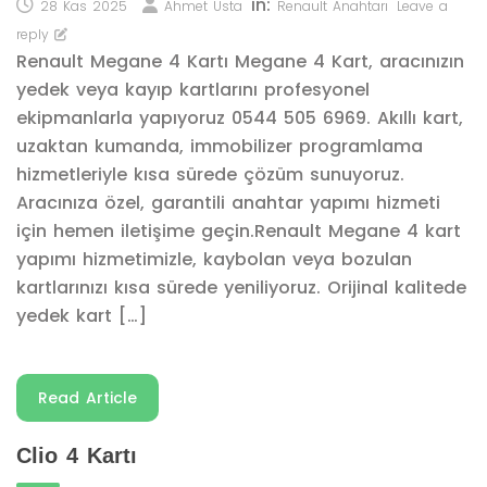
in:
28 Kas 2025
Ahmet Usta
Renault Anahtarı
Leave a
reply
Renault Megane 4 Kartı Megane 4 Kart, aracınızın
yedek veya kayıp kartlarını profesyonel
ekipmanlarla yapıyoruz 0544 505 6969. Akıllı kart,
uzaktan kumanda, immobilizer programlama
hizmetleriyle kısa sürede çözüm sunuyoruz.
Aracınıza özel, garantili anahtar yapımı hizmeti
için hemen iletişime geçin.Renault Megane 4 kart
yapımı hizmetimizle, kaybolan veya bozulan
kartlarınızı kısa sürede yeniliyoruz. Orijinal kalitede
yedek kart […]
Read Article
Clio 4 Kartı