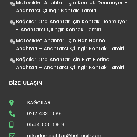
Motosiklet Anahtarı
için
Kontak Dönmüyor -
Anahtarcı Çilingir Kontak Tamiri
Bağcılar Oto Anahtar
için
Kontak Dönmüyor
- Anahtarcı Çilingir Kontak Tamiri
Motosiklet Anahtarı
için
Fiat Fiorino
Anahtarı - Anahtarcı Çilingir Kontak Tamiri
Bağcılar Oto Anahtar
için
Fiat Fiorino
Anahtarı - Anahtarcı Çilingir Kontak Tamiri
BIZE ULAŞIN
BAĞCILAR
0212 433 6588
0544 505 6969
arkadasanahtar@hotmail.com