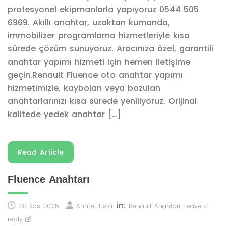
profesyonel ekipmanlarla yapıyoruz 0544 505
6969. Akıllı anahtar, uzaktan kumanda,
immobilizer programlama hizmetleriyle kısa
sürede çözüm sunuyoruz. Aracınıza özel, garantili
anahtar yapımı hizmeti için hemen iletişime
geçin.Renault Fluence oto anahtar yapımı
hizmetimizle, kaybolan veya bozulan
anahtarlarınızı kısa sürede yeniliyoruz. Orijinal
kalitede yedek anahtar […]
Read Article
Fluence Anahtarı
in:
28 Kas 2025
Ahmet Usta
Renault Anahtarı
Leave a
reply