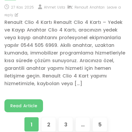
in:
27 Kas 2025
Ahmet Usta
Renault Anahtarı
Leave a
reply
Renault Clio 4 Kartı Renault Clio 4 Kartı – Yedek
ve Kayıp Anahtar Clio 4 Kartı, aracınızın yedek
veya kayıp anahtarını profesyonel ekipmanlarla
yapılır 0544 505 6969. Akıllı anahtar, uzaktan
kumanda, immobilizer programlama hizmetleriyle
kısa sürede çözüm sunuyoruz. Aracınıza özel,
garantili anahtar yapımı hizmeti için hemen
iletişime geçin. Renault Clio 4 Kart yapımı
hizmetimizle, kaybolan veya […]
Read Article
1
2
3
…
5