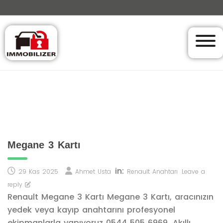
Megane 3 Kartı
in:
29 Kas 2025
Ahmet Usta
Renault Anahtarı
Leave a
reply
Renault Megane 3 Kartı Megane 3 Kartı, aracınızın
yedek veya kayıp anahtarını profesyonel
ekipmanlarla yapıyoruz 0544 505 6969. Akıllı