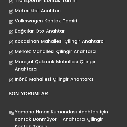
Transporter Kontak Tamiri
Motosiklet Anahtarı
Volkswagen Kontak Tamiri
Bağcılar Oto Anahtar
Kocasinan Mahallesi Çilingir Anahtarcı
Merkez Mahallesi Çilingir Anahtarcı
Mareşal Çakmak Mahallesi Çilingir
Anahtarcı
İnönü Mahallesi Çilingir Anahtarcı
SON YORUMLAR
Yamaha Nmax Kumandası Anahtarı
için
Kontak Dönmüyor - Anahtarcı Çilingir
Kontak Tamiri