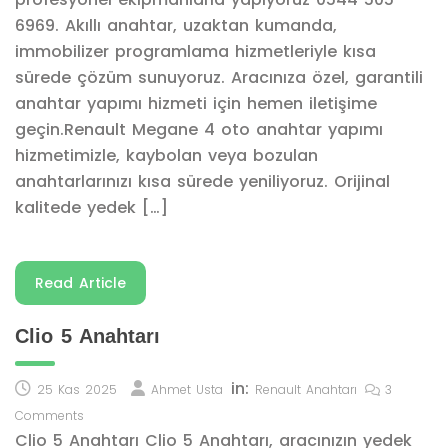
6969. Akıllı anahtar, uzaktan kumanda,
immobilizer programlama hizmetleriyle kısa
sürede çözüm sunuyoruz. Aracınıza özel, garantili
anahtar yapımı hizmeti için hemen iletişime
geçin.Renault Megane 4 oto anahtar yapımı
hizmetimizle, kaybolan veya bozulan
anahtarlarınızı kısa sürede yeniliyoruz. Orijinal
kalitede yedek […]
Read Article
Clio 5 Anahtarı
in:
25 Kas 2025
Ahmet Usta
Renault Anahtarı
3
Comments
Clio 5 Anahtarı Clio 5 Anahtarı, aracınızın yedek