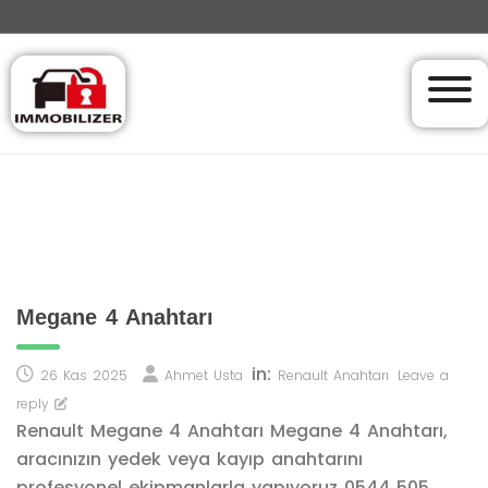
Megane 4 Anahtarı
in:
26 Kas 2025
Ahmet Usta
Renault Anahtarı
Leave a
reply
Renault Megane 4 Anahtarı Megane 4 Anahtarı,
aracınızın yedek veya kayıp anahtarını
profesyonel ekipmanlarla yapıyoruz 0544 505