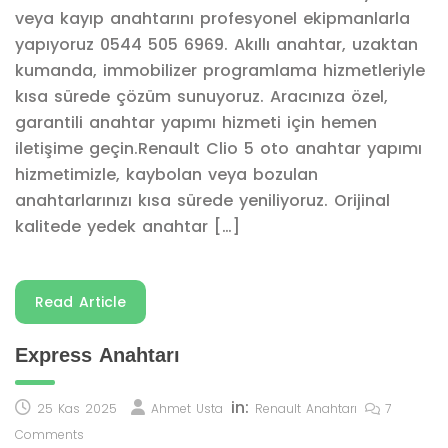
veya kayıp anahtarını profesyonel ekipmanlarla
yapıyoruz 0544 505 6969. Akıllı anahtar, uzaktan
kumanda, immobilizer programlama hizmetleriyle
kısa sürede çözüm sunuyoruz. Aracınıza özel,
garantili anahtar yapımı hizmeti için hemen
iletişime geçin.Renault Clio 5 oto anahtar yapımı
hizmetimizle, kaybolan veya bozulan
anahtarlarınızı kısa sürede yeniliyoruz. Orijinal
kalitede yedek anahtar […]
Read Article
Express Anahtarı
in:
25 Kas 2025
Ahmet Usta
Renault Anahtarı
7
Comments