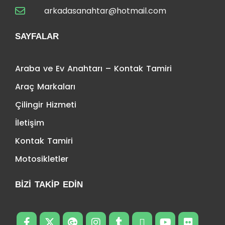
arkadasanahtar@hotmail.com
SAYFALAR
Araba ve Ev Anahtarı – Kontak Tamiri
Araç Markaları
Çilingir Hizmeti
İletişim
Kontak Tamiri
Motosikletler
BIZI TAKIP EDIN