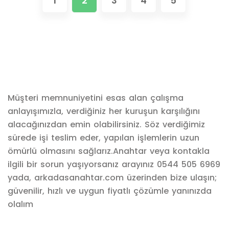
1
2
3
4
5
Müşteri memnuniyetini esas alan çalışma
anlayışımızla, verdiğiniz her kuruşun karşılığını
alacağınızdan emin olabilirsiniz. Söz verdiğimiz
sürede işi teslim eder, yapılan işlemlerin uzun
ömürlü olmasını sağlarız.Anahtar veya kontakla
ilgili bir sorun yaşıyorsanız arayınız 0544 505 6969
yada, arkadasanahtar.com üzerinden bize ulaşın;
güvenilir, hızlı ve uygun fiyatlı çözümle yanınızda
olalım