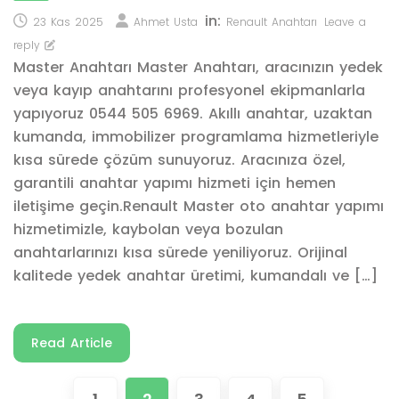
in:
23 Kas 2025
Ahmet Usta
Renault Anahtarı
Leave a
reply
Master Anahtarı Master Anahtarı, aracınızın yedek
veya kayıp anahtarını profesyonel ekipmanlarla
yapıyoruz 0544 505 6969. Akıllı anahtar, uzaktan
kumanda, immobilizer programlama hizmetleriyle
kısa sürede çözüm sunuyoruz. Aracınıza özel,
garantili anahtar yapımı hizmeti için hemen
iletişime geçin.Renault Master oto anahtar yapımı
hizmetimizle, kaybolan veya bozulan
anahtarlarınızı kısa sürede yeniliyoruz. Orijinal
kalitede yedek anahtar üretimi, kumandalı ve […]
Read Article