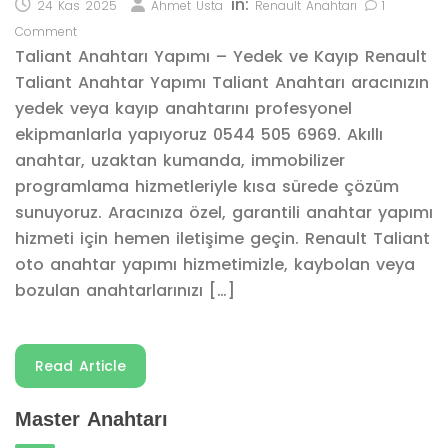
in:
24 Kas 2025
Ahmet Usta
Renault Anahtarı
1
Comment
Taliant Anahtarı Yapımı – Yedek ve Kayıp Renault
Taliant Anahtar Yapımı Taliant Anahtarı aracınızın
yedek veya kayıp anahtarını profesyonel
ekipmanlarla yapıyoruz 0544 505 6969. Akıllı
anahtar, uzaktan kumanda, immobilizer
programlama hizmetleriyle kısa sürede çözüm
sunuyoruz. Aracınıza özel, garantili anahtar yapımı
hizmeti için hemen iletişime geçin. Renault Taliant
oto anahtar yapımı hizmetimizle, kaybolan veya
bozulan anahtarlarınızı […]
Read Article
Master Anahtarı