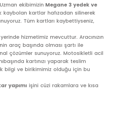
Uzman ekibimizin
Megane 3 yedek ve
k kaybolan kartlar hafızadan silinerek
sunuyoruz. Tüm kartları kaybettiyseniz,
e yerinde hizmetimiz mevcuttur. Aracınızın
nin araç başında olması şartı ile
nal çözümler sunuyoruz. Motosikletli acil
nıbaşında kartınızı yaparak teslim
 bilgi ve birikimimiz olduğu için bu
ar yapımı
işini cüzi rakamlara ve kısa