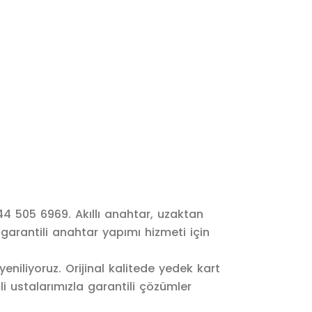
4 505 6969. Akıllı anahtar, uzaktan
arantili anahtar yapımı hizmeti için
niliyoruz. Orijinal kalitede yedek kart
i ustalarımızla garantili çözümler