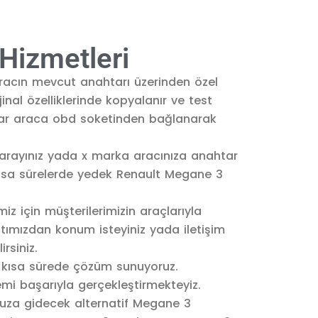
Hizmetleri
racın mevcut anahtarı üzerinden özel
inal özelliklerinde kopyalanır ve test
zlar araca obd soketinden bağlanarak
i arayınız yada x marka aracınıza anahtar
kısa sürelerde yedek Renault Megane 3
 için müşterilerimizin araçlarıyla
ımızdan konum isteyiniz yada iletişim
rsiniz.
kısa sürede çözüm sunuyoruz.
mi başarıyla gerçekleştirmekteyiz.
za gidecek alternatif Megane 3