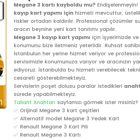
Megane 3
kartı kayboldu mu?
Endişelenmeyin! 
kayıp kart yapımı için
hizmeti mevcuttur, üsteli
riskler ortadan kaldırılır. Professional çözümler 
aracın beynine yeni kart tanıtımı yapılır.
Megane 3 kayıp kart yapımı
için işyerimizde v
konumunu bize iletmeniz yeterlidir. Ruhsat sahibi
İstanbulun her yerine hizmet veriyor ve professio
servisimizle konumunuza varıyor ve aracınızın ya
ediyoruz. İstanbulda bu hizmeti verebilecek teknik
cesareti gösterebilmekteyiz.
Servislerin poşet dolusu paralar istedikleri
anaht
sürede yapabilmekteyiz.
Taliant Anahtarı
sayfamızı görmek ister misiniz?
✅ Orijinal Megane 3 kart çeşitleri
✅ Alternatif model Megane 3 Yedek Kart
✅ Renault Megane 3 Kart Pili
✅ Renault Megane 3 Kartı