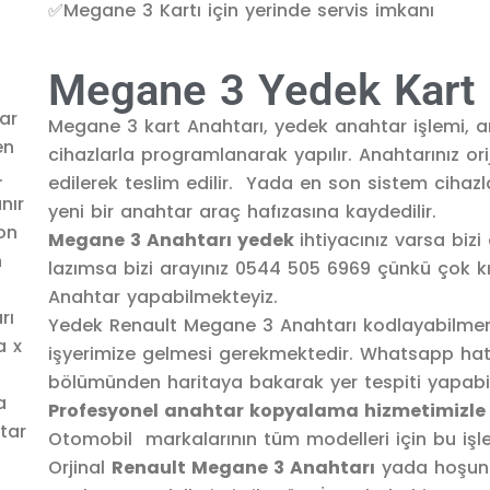
✅Megane 3 Kartı için yerinde servis imkanı
Megane 3 Yedek Kart 
Megane 3 kart Anahtarı, yedek anahtar işlemi, a
cihazlarla programlanarak yapılır. Anahtarınız orij
edilerek teslim edilir. Yada en son sistem ciha
yeni bir anahtar araç hafızasına kaydedilir.
Megane 3 Anahtarı yedek
ihtiyacınız varsa biz
lazımsa bizi arayınız 0544 505 6969 çünkü çok 
Anahtar yapabilmekteyiz.
Yedek Renault Megane 3 Anahtarı kodlayabilmemiz
işyerimize gelmesi gerekmektedir. Whatsapp hatt
bölümünden haritaya bakarak yer tespiti yapabili
Profesyonel anahtar kopyalama hizmetimizle
Otomobil markalarının tüm modelleri için bu işle
Orjinal
Renault Megane 3 Anahtarı
yada hoşunu