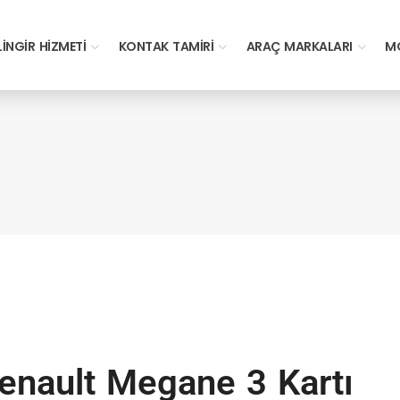
LINGIR HIZMETI
KONTAK TAMIRI
ARAÇ MARKALARI
MO
enault Megane 3 Kartı