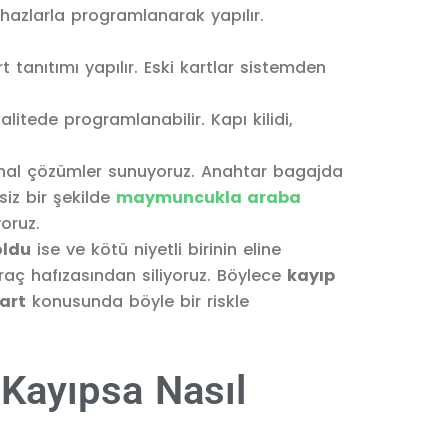
ihazlarla programlanarak yapılır.
 tanıtımı yapılır. Eski kartlar sistemden
kalitede programlanabilir. Kapı kilidi,
ional çözümler sunuyoruz. Anahtar bagajda
siz bir şekilde
maymuncukla araba
oruz.
oldu
ise ve kötü niyetli birinin eline
aç hafızasından siliyoruz. Böylece
kayıp
art
konusunda böyle bir riskle
Kayıpsa Nasıl