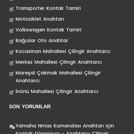
Transporter Kontak Tamiri
Motosiklet Anahtarı
Volkswagen Kontak Tamiri
Bağcılar Oto Anahtar
Kocasinan Mahallesi Çilingir Anahtarcı
Merkez Mahallesi Çilingir Anahtarcı
Mareşal Çakmak Mahallesi Çilingir
Anahtarcı
İnönü Mahallesi Çilingir Anahtarcı
SON YORUMLAR
Yamaha Nmax Kumandası Anahtarı
için
Kontak Dönmüyor - Anahtarcı Çilingir