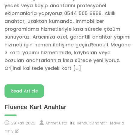
yedek veya kayıp anahtarını profesyonel
ekipmanlarla yapıyoruz 0544 505 6969. Akıllı
anahtar, uzaktan kumanda, immobilizer
programlama hizmetleriyle kısa sürede çözüm
sunuyoruz. Aracınıza özel, garantili anahtar yapımı
hizmeti için hemen iletişime geçin.Renault Megane
3 kartı yapımı hizmetimizle, kaybolan veya
bozulan anahtarlarınızı kısa sürede yeniliyoruz.
Orijinal kalitede yedek kart […]
Read Article
Fluence Kart Anahtar
in:
29 Kas 2025
Ahmet Usta
Renault Anahtarı
Leave a
reply