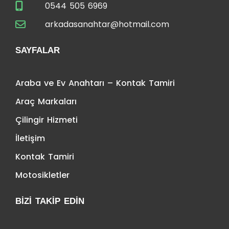
0544 505 6969
arkadasanahtar@hotmail.com
SAYFALAR
Araba ve Ev Anahtarı – Kontak Tamiri
Araç Markaları
Çilingir Hizmeti
İletişim
Kontak Tamiri
Motosikletler
BIZI TAKIP EDIN