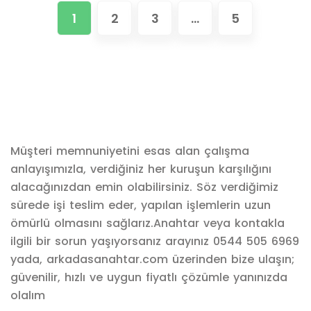
1
2
3
…
5
Müşteri memnuniyetini esas alan çalışma
anlayışımızla, verdiğiniz her kuruşun karşılığını
alacağınızdan emin olabilirsiniz. Söz verdiğimiz
sürede işi teslim eder, yapılan işlemlerin uzun
ömürlü olmasını sağlarız.Anahtar veya kontakla
ilgili bir sorun yaşıyorsanız arayınız 0544 505 6969
yada, arkadasanahtar.com üzerinden bize ulaşın;
güvenilir, hızlı ve uygun fiyatlı çözümle yanınızda
olalım