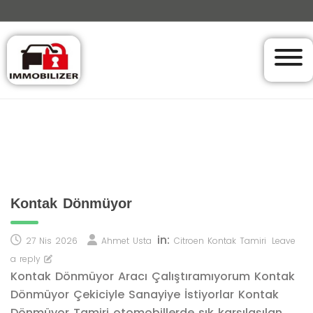
Kontak Dönmüyor
in:
27 Nis 2026
Ahmet Usta
Citroen Kontak Tamiri
Leave
a reply
Kontak Dönmüyor Aracı Çalıştıramıyorum Kontak
Dönmüyor Çekiciyle Sanayiye İstiyorlar Kontak
Dönmüyor Tamiri otomobillerde sık karşılaşılan