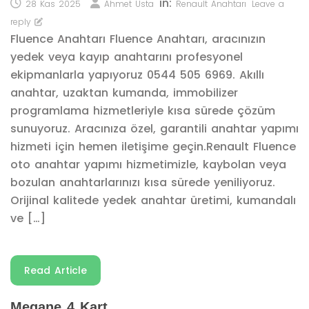
in:
28 Kas 2025
Ahmet Usta
Renault Anahtarı
Leave a
reply
Fluence Anahtarı Fluence Anahtarı, aracınızın
yedek veya kayıp anahtarını profesyonel
ekipmanlarla yapıyoruz 0544 505 6969. Akıllı
anahtar, uzaktan kumanda, immobilizer
programlama hizmetleriyle kısa sürede çözüm
sunuyoruz. Aracınıza özel, garantili anahtar yapımı
hizmeti için hemen iletişime geçin.Renault Fluence
oto anahtar yapımı hizmetimizle, kaybolan veya
bozulan anahtarlarınızı kısa sürede yeniliyoruz.
Orijinal kalitede yedek anahtar üretimi, kumandalı
ve […]
Read Article
Megane 4 Kart