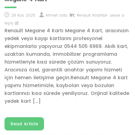
in:
28 Kas 2025
Ahmet Usta
Renault Anahtarı
Leave a
reply
Renault Megane 4 Kartı Megane 4 Kart, aracınızın
yedek veya kayıp kartlarını profesyonel
ekipmanlarla yapıyoruz 0544 505 6969. Akıllı kart,
uzaktan kumanda, immobilizer programlama
hizmetleriyle kısa sürede çözüm sunuyoruz.
Aracınıza özel, garantili anahtar yapımı hizmeti
için hemen iletişime geçin.Renault Megane 4 kart
yapımı hizmetimizle, kaybolan veya bozulan
kartlarınızı kısa sürede yeniliyoruz. Orijinal kalitede
yedek kart […]
Read Article