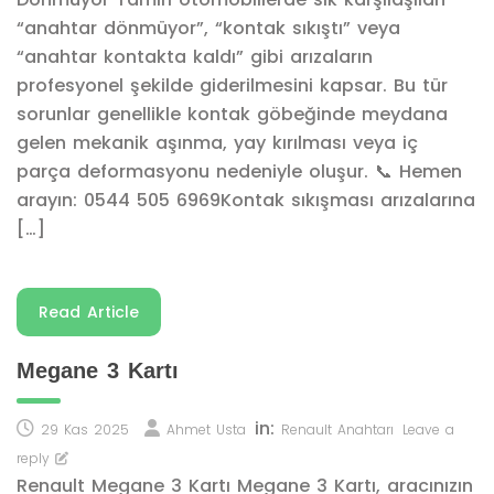
“anahtar dönmüyor”, “kontak sıkıştı” veya
“anahtar kontakta kaldı” gibi arızaların
profesyonel şekilde giderilmesini kapsar. Bu tür
sorunlar genellikle kontak göbeğinde meydana
gelen mekanik aşınma, yay kırılması veya iç
parça deformasyonu nedeniyle oluşur. 📞 Hemen
arayın: 0544 505 6969Kontak sıkışması arızalarına
[…]
Read Article
Megane 3 Kartı
in:
29 Kas 2025
Ahmet Usta
Renault Anahtarı
Leave a
reply
Renault Megane 3 Kartı Megane 3 Kartı, aracınızın