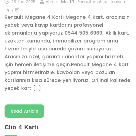
in:
28 Kas 2025
Ahmet Usta
Renault Anahtarı
Leave a
reply
Renault Megane 4 Kartı Megane 4 Kart, aracınızın
yedek veya kayıp kartlarını profesyonel
ekipmanlarla yapıyoruz 0544 505 6969. Akıllı kart,
uzaktan kumanda, immobilizer programlama
hizmetleriyle kısa sürede çözüm sunuyoruz.
Aracınıza özel, garantili anahtar yapımı hizmeti
için hemen iletişime geçin.Renault Megane 4 kart
yapımı hizmetimizle, kaybolan veya bozulan
kartlarınızı kısa sürede yeniliyoruz. Orijinal kalitede
yedek kart […]
Read Article
Clio 4 Kartı