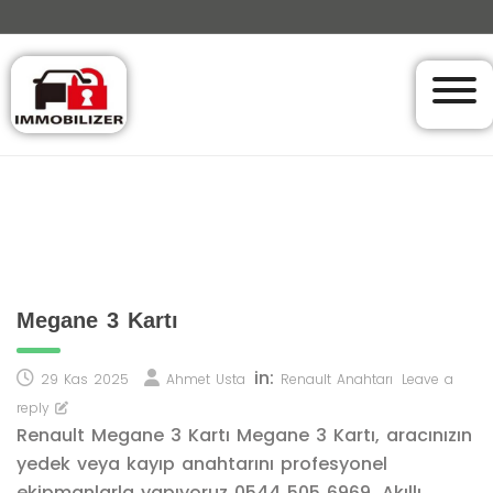
Megane 3 Kartı
in:
29 Kas 2025
Ahmet Usta
Renault Anahtarı
Leave a
reply
Renault Megane 3 Kartı Megane 3 Kartı, aracınızın
yedek veya kayıp anahtarını profesyonel
ekipmanlarla yapıyoruz 0544 505 6969. Akıllı