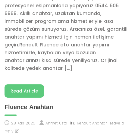
profesyonel ekipmanlarla yapıyoruz 0544 505
6969. Akıllı anahtar, uzaktan kumanda,
immobilizer programlama hizmetleriyle kısa
sürede çözüm sunuyoruz. Aracınıza özel, garantili
anahtar yapımı hizmeti için hemen iletişime
geçin.Renault Fluence oto anahtar yapımı
hizmetimizle, kaybolan veya bozulan
anahtarlarınızı kısa sürede yeniliyoruz. Orijinal
kalitede yedek anahtar […]
Read Article
Fluence Anahtarı
in:
28 Kas 2025
Ahmet Usta
Renault Anahtarı
Leave a
reply