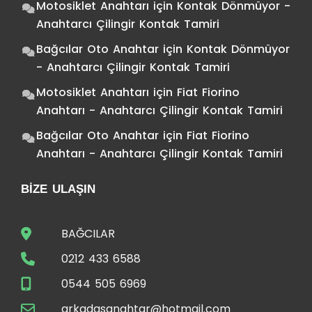
Motosiklet Anahtarı
için
Kontak Dönmüyor -
Anahtarcı Çilingir Kontak Tamiri
Bağcılar Oto Anahtar
için
Kontak Dönmüyor
- Anahtarcı Çilingir Kontak Tamiri
Motosiklet Anahtarı
için
Fiat Fiorino
Anahtarı - Anahtarcı Çilingir Kontak Tamiri
Bağcılar Oto Anahtar
için
Fiat Fiorino
Anahtarı - Anahtarcı Çilingir Kontak Tamiri
BIZE ULAŞIN
BAĞCILAR
0212 433 6588
0544 505 6969
arkadasanahtar@hotmail.com