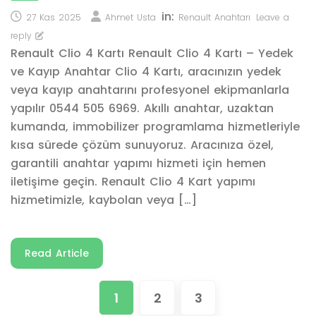
in:
27 Kas 2025
Ahmet Usta
Renault Anahtarı
Leave a
reply
Renault Clio 4 Kartı Renault Clio 4 Kartı – Yedek
ve Kayıp Anahtar Clio 4 Kartı, aracınızın yedek
veya kayıp anahtarını profesyonel ekipmanlarla
yapılır 0544 505 6969. Akıllı anahtar, uzaktan
kumanda, immobilizer programlama hizmetleriyle
kısa sürede çözüm sunuyoruz. Aracınıza özel,
garantili anahtar yapımı hizmeti için hemen
iletişime geçin. Renault Clio 4 Kart yapımı
hizmetimizle, kaybolan veya […]
Read Article
1
2
3