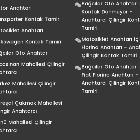
Bağcılar Oto Anahtar
i
tor Anahtarı
Kontak Dönmüyor -
ansporter Kontak Tamiri
Anahtarcı Çilingir Kon
Tamiri
tosiklet Anahtarı
Motosiklet Anahtarı
iç
lkswagen Kontak Tamiri
Fiorino Anahtarı - Ana
ğcılar Oto Anahtar
Çilingir Kontak Tamiri
casinan Mahallesi Çilingir
Bağcılar Oto Anahtar
i
ahtarcı
Fiat Fiorino Anahtarı -
Anahtarcı Çilingir Kon
rkez Mahallesi Çilingir
Tamiri
ahtarcı
reşal Çakmak Mahallesi
ingir Anahtarcı
nü Mahallesi Çilingir
ahtarcı