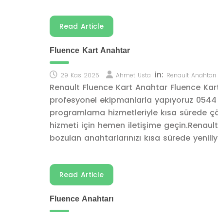
Read Article
Fluence Kart Anahtar
in:
29 Kas 2025
Ahmet Usta
Renault Anahtarı
Renault Fluence Kart Anahtar Fluence Kar
profesyonel ekipmanlarla yapıyoruz 0544 
programlama hizmetleriyle kısa sürede çö
hizmeti için hemen iletişime geçin.Renau
bozulan anahtarlarınızı kısa sürede yenili
Read Article
Fluence Anahtarı