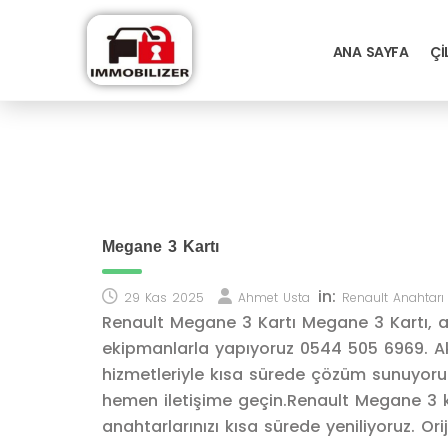
ANA SAYFA
ÇI
Megane 3 Kartı
in:
29 Kas 2025
Ahmet Usta
Renault Anahtarı
Renault Megane 3 Kartı Megane 3 Kartı, a
ekipmanlarla yapıyoruz 0544 505 6969. A
hizmetleriyle kısa sürede çözüm sunuyoruz.
hemen iletişime geçin.Renault Megane 3 k
anahtarlarınızı kısa sürede yeniliyoruz. Ori