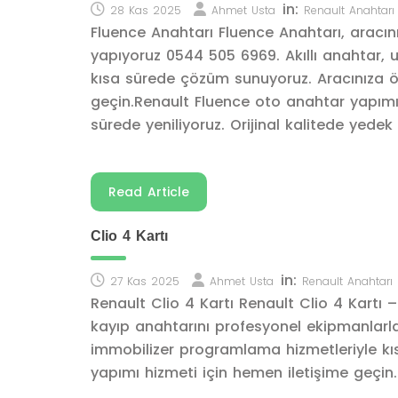
in:
28 Kas 2025
Ahmet Usta
Renault Anahtarı
Fluence Anahtarı Fluence Anahtarı, aracın
yapıyoruz 0544 505 6969. Akıllı anahtar,
kısa sürede çözüm sunuyoruz. Aracınıza öz
geçin.Renault Fluence oto anahtar yapımı 
sürede yeniliyoruz. Orijinal kalitede yede
Read Article
Clio 4 Kartı
in:
27 Kas 2025
Ahmet Usta
Renault Anahtarı
Renault Clio 4 Kartı Renault Clio 4 Kartı 
kayıp anahtarını profesyonel ekipmanlarla
immobilizer programlama hizmetleriyle kı
yapımı hizmeti için hemen iletişime geçin