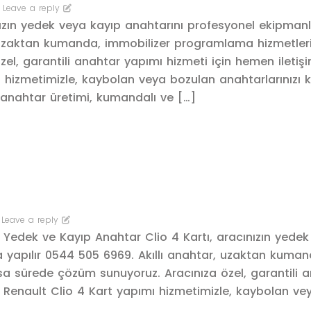
Leave a reply
ızın yedek veya kayıp anahtarını profesyonel ekipmanl
 uzaktan kumanda, immobilizer programlama hizmetleri
el, garantili anahtar yapımı hizmeti için hemen iletiş
hizmetimizle, kaybolan veya bozulan anahtarlarınızı k
k anahtar üretimi, kumandalı ve […]
Leave a reply
– Yedek ve Kayıp Anahtar Clio 4 Kartı, aracınızın yede
 yapılır 0544 505 6969. Akıllı anahtar, uzaktan kuman
sa sürede çözüm sunuyoruz. Aracınıza özel, garantili 
. Renault Clio 4 Kart yapımı hizmetimizle, kaybolan ve