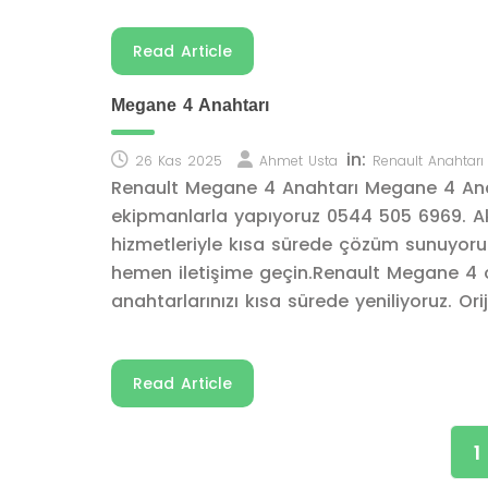
Read Article
Megane 4 Anahtarı
in:
26 Kas 2025
Ahmet Usta
Renault Anahtarı
Renault Megane 4 Anahtarı Megane 4 Anah
ekipmanlarla yapıyoruz 0544 505 6969. A
hizmetleriyle kısa sürede çözüm sunuyoruz.
hemen iletişime geçin.Renault Megane 4 
anahtarlarınızı kısa sürede yeniliyoruz. Ori
Read Article
1