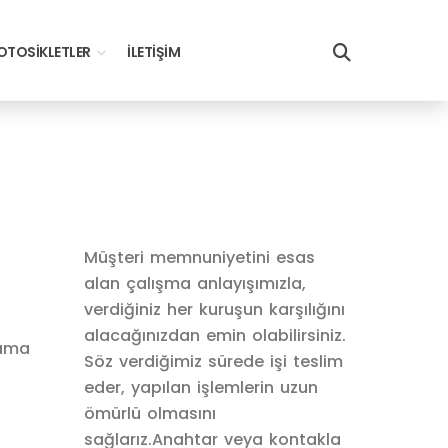
TOSIKLETLER
İLETIŞIM
Müşteri memnuniyetini esas
alan çalışma anlayışımızla,
verdiğiniz her kuruşun karşılığını
alacağınızdan emin olabilirsiniz.
lama
Söz verdiğimiz sürede işi teslim
eder, yapılan işlemlerin uzun
ömürlü olmasını
sağlarız.Anahtar veya kontakla