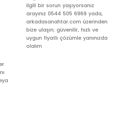
ilgili bir sorun yaşıyorsanız
arayınız 0544 505 6969 yada,
arkadasanahtar.com üzerinden
bize ulaşın; güvenilir, hızlı ve
uygun fiyatlı çözümle yanınızda
olalım
er
mı
veya