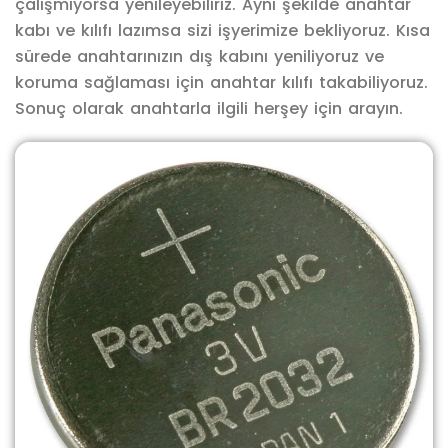
çalışmıyorsa yenileyebiliriz. Aynı şekilde anahtar
kabı ve kılıfı lazımsa sizi işyerimize bekliyoruz. Kısa
sürede anahtarınızın dış kabını yeniliyoruz ve
koruma sağlaması için anahtar kılıfı takabiliyoruz.
Sonuç olarak anahtarla ilgili herşey için arayın.