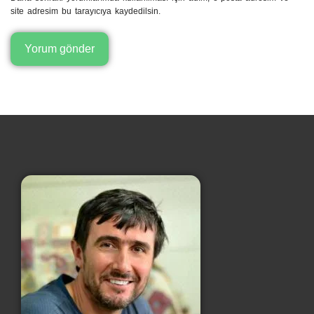
site adresim bu tarayıcıya kaydedilsin.