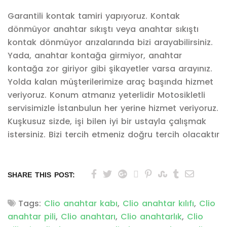
Garantili kontak tamiri yapıyoruz. Kontak
dönmüyor anahtar sıkıştı veya anahtar sıkıştı
kontak dönmüyor arızalarında bizi arayabilirsiniz.
Yada, anahtar kontağa girmiyor, anahtar
kontağa zor giriyor gibi şikayetler varsa arayınız.
Yolda kalan müşterilerimize araç başında hizmet
veriyoruz. Konum atmanız yeterlidir Motosikletli
servisimizle İstanbulun her yerine hizmet veriyoruz.
Kuşkusuz sizde, işi bilen iyi bir ustayla çalışmak
istersiniz. Bizi tercih etmeniz doğru tercih olacaktır
SHARE THIS POST:
Tags:
Clio anahtar kabı
,
Clio anahtar kılıfı
,
Clio
anahtar pili
,
Clio anahtarı
,
Clio anahtarlık
,
Clio