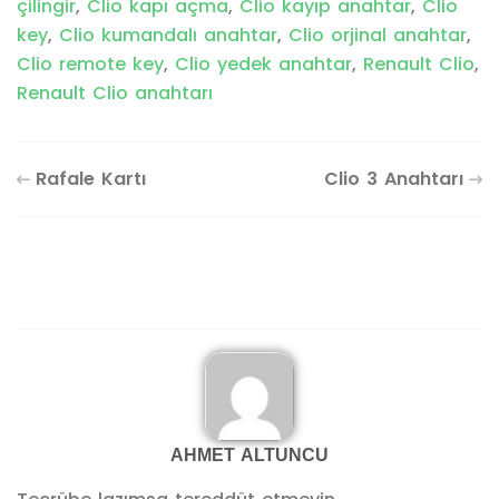
çilingir
,
Clio kapı açma
,
Clio kayıp anahtar
,
Clio
key
,
Clio kumandalı anahtar
,
Clio orjinal anahtar
,
Clio remote key
,
Clio yedek anahtar
,
Renault Clio
,
Renault Clio anahtarı
Rafale Kartı
Clio 3 Anahtarı
AHMET ALTUNCU