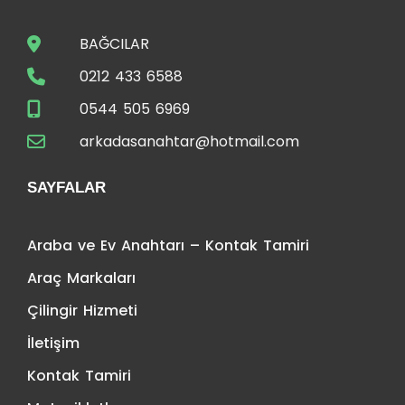
BAĞCILAR
0212 433 6588
0544 505 6969
arkadasanahtar@hotmail.com
SAYFALAR
Araba ve Ev Anahtarı – Kontak Tamiri
Araç Markaları
Çilingir Hizmeti
İletişim
Kontak Tamiri