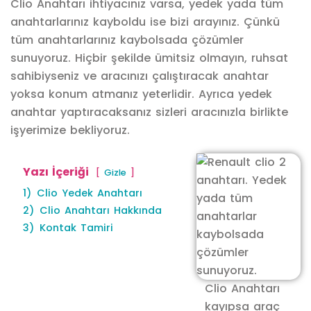
Clio Anahtarı ihtiyacınız varsa, yedek yada tüm
anahtarlarınız kayboldu ise bizi arayınız. Çünkü
tüm anahtarlarınız kaybolsada çözümler
sunuyoruz. Hiçbir şekilde ümitsiz olmayın, ruhsat
sahibiyseniz ve aracınızı çalıştıracak anahtar
yoksa konum atmanız yeterlidir. Ayrıca yedek
anahtar yaptıracaksanız sizleri aracınızla birlikte
işyerimize bekliyoruz.
Yazı İçeriği
Gizle
1)
Clio Yedek Anahtarı
2)
Clio Anahtarı Hakkında
3)
Kontak Tamiri
Clio Anahtarı
kayıpsa araç