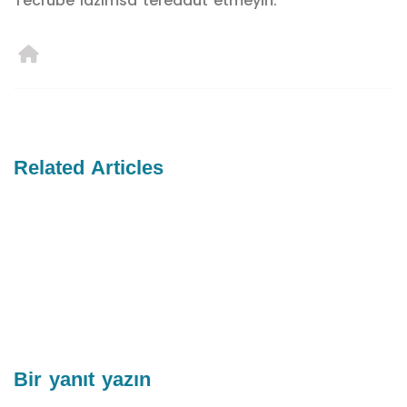
Tecrübe lazımsa tereddüt etmeyin.
Related Articles
Bir yanıt yazın