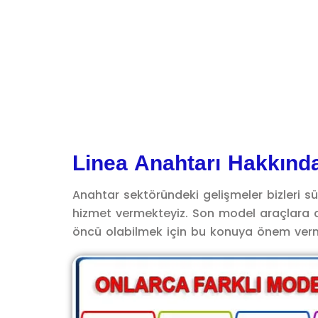
Linea Anahtarı Hakkınd
Anahtar sektöründeki gelişmeler bizleri s
hizmet vermekteyiz. Son model araçlara a
öncü olabilmek için bu konuya önem vermekt