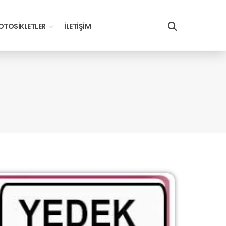
TOSIKLETLER
İLETIŞIM