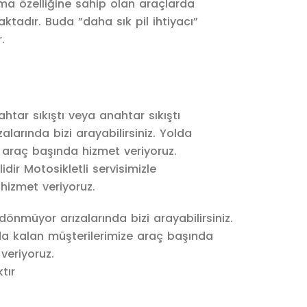
rma özelliğine sahip olan araçlarda
aktadır. Buda ”daha sık pil ihtiyacı”
.
ar sıkıştı veya anahtar sıkıştı
larında bizi arayabilirsiniz. Yolda
 araç başında hizmet veriyoruz.
dir Motosikletli servisimizle
 hizmet veriyoruz.
önmüyor arızalarında bizi arayabilirsiniz.
lda kalan müşterilerimize araç başında
veriyoruz.
tır