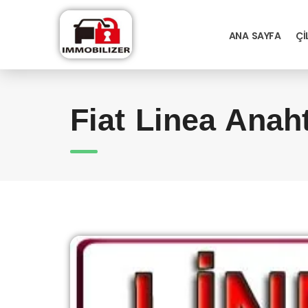
ANA SAYFA
ÇI
Fiat Linea Anaht