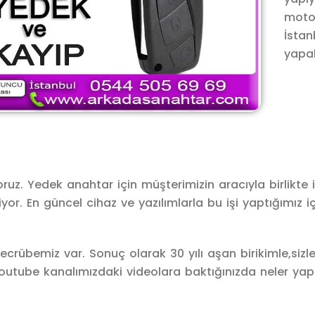
motos
İstan
yapab
ruz. Yedek anahtar için müşterimizin aracıyla birlikte
. En güncel cihaz ve yazılımlarla bu işi yaptığımız iç
crübemiz var. Sonuç olarak 30 yılı aşan birikimle,sizle
Youtube kanalımızdaki videolara baktığınızda neler yapa