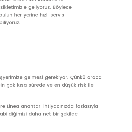
ikletimizle geliyoruz. Böylece
bulun her yerine hızlı servis
iliyoruz.
 işyerimize gelmesi gerekiyor. Çünkü araca
in çok kısa sürede ve en düşük risk ile
re Linea anahtarı ihtiyacınızda fazlasıyla
bildiğimizi daha net bir şekilde