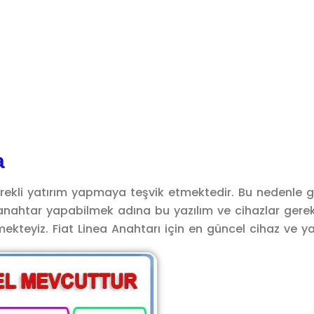
a
ürekli yatırım yapmaya teşvik etmektedir. Bu nedenle 
nahtar yapabilmek adına bu yazılım ve cihazlar gerek
eyiz. Fiat Linea Anahtarı için en güncel cihaz ve yazı