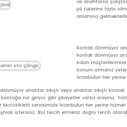
ve anahtarsız çalıştı
pil tüketimi fazla olm
anlamına gelmektedir
Kontak dönmüyor anaht
kontak dönmüyor arıza
kalan müşterilerimize
Konum atmanız yeterli
İstanbulun her yerine
dönmüyor anahtar sıkıştı veya anahtar sıkıştı kontak d
ontağa zor giriyor gibi şikayetler varsa arayınız. Yo
 Motosikletli servisimizle İstanbulun her yerine hizmet 
lışmak istersiniz. Bizi tercih etmeniz doğru tercih olacak