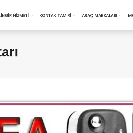
LINGIR HIZMETI
KONTAK TAMIRI
ARAÇ MARKALARI
MO
arı