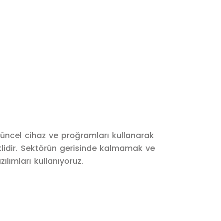
güncel cihaz ve proğramları kullanarak
lidir. Sektörün gerisinde kalmamak ve
lımları kullanıyoruz.