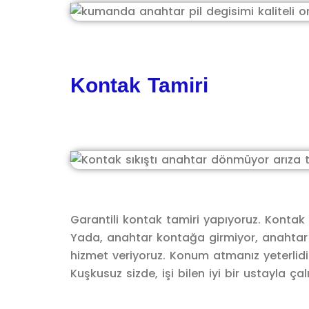
Kontak Tamiri
Garantili kontak tamiri yapıyoruz. Kontak 
Yada, anahtar kontağa girmiyor, anahtar k
hizmet veriyoruz. Konum atmanız yeterlidir
Kuşkusuz sizde, işi bilen iyi bir ustayla ça