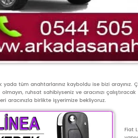
dek yada tüm anahtarlarınız kayboldu ise bizi arayınız
z olmayın, ruhsat sahibiyseniz ve aracınızı çalıştıraca
i aracınızla birlikte işyerimize bekliyoruz.
Fiat 
yapıy