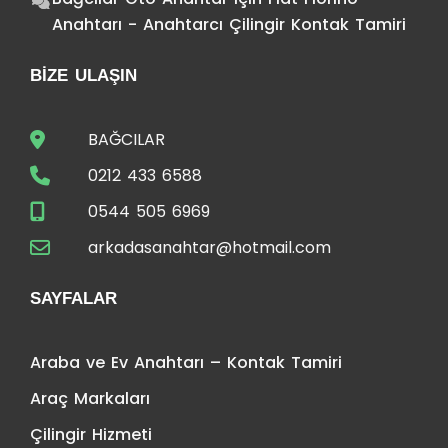
Anahtarı - Anahtarcı Çilingir Kontak Tamiri
BIZE ULAŞIN
BAĞCILAR
0212 433 6588
0544 505 6969
arkadasanahtar@hotmail.com
SAYFALAR
Araba ve Ev Anahtarı – Kontak Tamiri
Araç Markaları
Çilingir Hizmeti