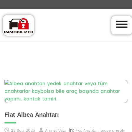
Fiat Albea Anahtarı
in:
22 Şub 2025
Ahmet Usta
Fiat Anahtarı
Leave a reply