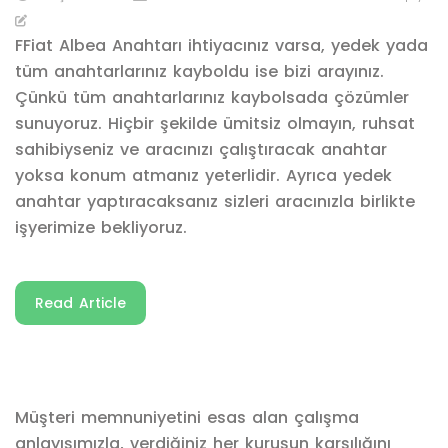
FFiat Albea Anahtarı ihtiyacınız varsa, yedek yada
tüm anahtarlarınız kayboldu ise bizi arayınız.
Çünkü tüm anahtarlarınız kaybolsada çözümler
sunuyoruz. Hiçbir şekilde ümitsiz olmayın, ruhsat
sahibiyseniz ve aracınızı çalıştıracak anahtar
yoksa konum atmanız yeterlidir. Ayrıca yedek
anahtar yaptıracaksanız sizleri aracınızla birlikte
işyerimize bekliyoruz.
Read Article
Müşteri memnuniyetini esas alan çalışma
anlayışımızla, verdiğiniz her kuruşun karşılığını