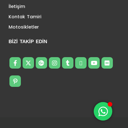
İletişim
Kontak Tamiri
Motosikletler
BIZI TAKIP EDIN