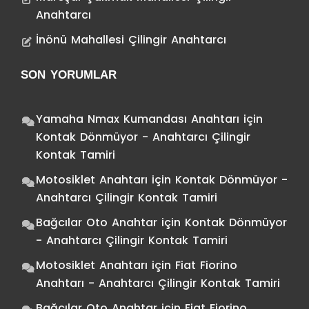
Anahtarcı
İnönü Mahallesi Çilingir Anahtarcı
SON YORUMLAR
Yamaha Nmax Kumandası Anahtarı
için
Kontak Dönmüyor - Anahtarcı Çilingir
Kontak Tamiri
Motosiklet Anahtarı
için
Kontak Dönmüyor -
Anahtarcı Çilingir Kontak Tamiri
Bağcılar Oto Anahtar
için
Kontak Dönmüyor
- Anahtarcı Çilingir Kontak Tamiri
Motosiklet Anahtarı
için
Fiat Fiorino
Anahtarı - Anahtarcı Çilingir Kontak Tamiri
Bağcılar Oto Anahtar
için
Fiat Fiorino