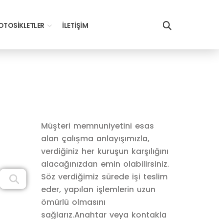
TOSIKLETLER
İLETIŞIM
Müşteri memnuniyetini esas
alan çalışma anlayışımızla,
verdiğiniz her kuruşun karşılığını
alacağınızdan emin olabilirsiniz.
Söz verdiğimiz sürede işi teslim
eder, yapılan işlemlerin uzun
ömürlü olmasını
sağlarız.Anahtar veya kontakla