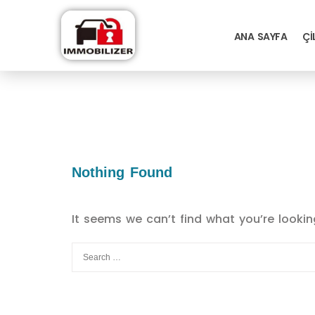
ANA SAYFA
ÇI
Nothing Found
It seems we can’t find what you’re lookin