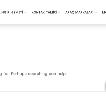
LINGIR HIZMETI
KONTAK TAMIRI
ARAÇ MARKALARI
MO
g for. Perhaps searching can help.