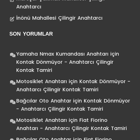
Anahtarcı
İnönü Mahallesi Çilingir Anahtarcı
SON YORUMLAR
Yamaha Nmax Kumandası Anahtarı
için
Kontak Dönmüyor - Anahtarcı Çilingir
Kontak Tamiri
Motosiklet Anahtarı
için
Kontak Dönmüyor -
Anahtarcı Çilingir Kontak Tamiri
Bağcılar Oto Anahtar
için
Kontak Dönmüyor
- Anahtarcı Çilingir Kontak Tamiri
Motosiklet Anahtarı
için
Fiat Fiorino
Anahtarı - Anahtarcı Çilingir Kontak Tamiri
Bağcılar Oto Anahtar
için
Fiat Fiorino