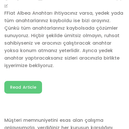
FFiat Albea Anahtarı ihtiyacınız varsa, yedek yada
tüm anahtarlarınız kayboldu ise bizi arayınız.
Çünkü tüm anahtarlarınız kaybolsada çözümler
sunuyoruz. Hiçbir şekilde ümitsiz olmayın, ruhsat
sahibiyseniz ve aracınızı çalıştıracak anahtar
yoksa konum atmanız yeterlidir. Ayrıca yedek
anahtar yaptıracaksanız sizleri aracınızla birlikte
işyerimize bekliyoruz.
Read Article
Müşteri memnuniyetini esas alan çalışma
anlayışımızla, verdiğiniz her kuruşun karşılığını