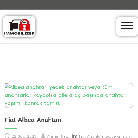
Fiat Albea Anahtarı
in:
22 Şub 2025
Ahmet Usta
Fiat Anahtarı
Leave a reply