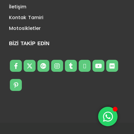
İletişim
Kontak Tamiri
Motosikletler
BIZI TAKIP EDIN