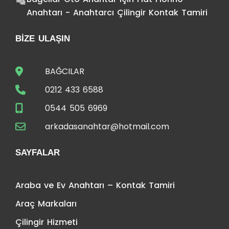
Anahtarı - Anahtarcı Çilingir Kontak Tamiri
BIZE ULAŞIN
BAĞCILAR
0212 433 6588
0544 505 6969
arkadasanahtar@hotmail.com
SAYFALAR
Araba ve Ev Anahtarı – Kontak Tamiri
Araç Markaları
Çilingir Hizmeti