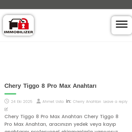
Chery Tiggo 8 Pro Max Anahtarı
in:
24 Eki 2025
Ahmet Usta
Cherry Anahtarı
Leave a reply
Chery Tiggo 8 Pro Max Anahtarı Chery Tiggo 8
Pro Max Anahtarı, aracınızın yedek veya kayıp
anahtarını profesyonel ekipmanlarla yapıyoruz.