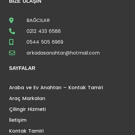
BIZE ULAŞIN
BAĞCILAR
0212 433 6588
0544 505 6969
arkadasanahtar@hotmail.com
SAYFALAR
Araba ve Ev Anahtarı – Kontak Tamiri
Araç Markaları
Çilingir Hizmeti
İletişim
Kontak Tamiri