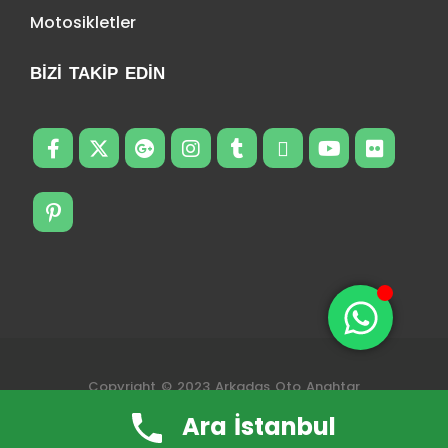
Motosikletler
BIZI TAKIP EDIN
Copyright © 2023 Arkadas Oto Anahtar
Ara İstanbul