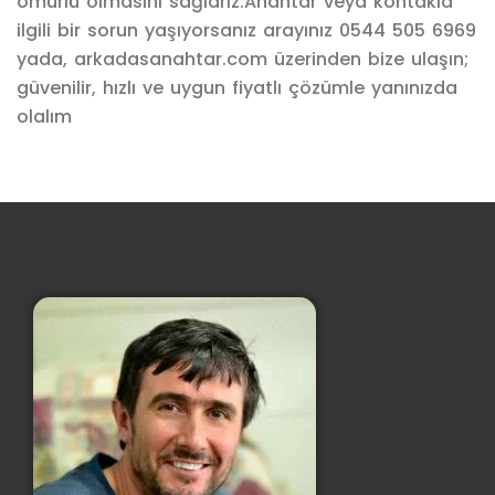
ömürlü olmasını sağlarız.Anahtar veya kontakla
ilgili bir sorun yaşıyorsanız arayınız 0544 505 6969
yada, arkadasanahtar.com üzerinden bize ulaşın;
güvenilir, hızlı ve uygun fiyatlı çözümle yanınızda
olalım