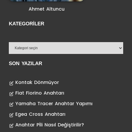
Ahmet Altuncu
KATEGORILER
SON YAZILAR
Kontak Dönmüyor
Fiat Fiorino Anahtarı
Yamaha Tracer Anahtar Yapımı
Egea Cross Anahtarı
Anahtar Pİli Nasıl Değiştirilir?