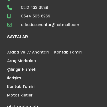
0212 433 6588
0544 505 6969
arkadasanahtar@hotmail.com
SAYFALAR
Araba ve Ev Anahtarı – Kontak Tamiri
Araç Markaları
Çilingir Hizmeti
İletişim
Kontak Tamiri
Motosikletler