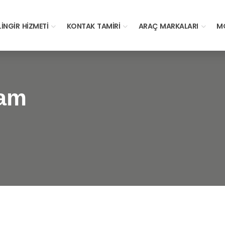
LINGIR HIZMETI
KONTAK TAMIRI
ARAÇ MARKALARI
MO
eam