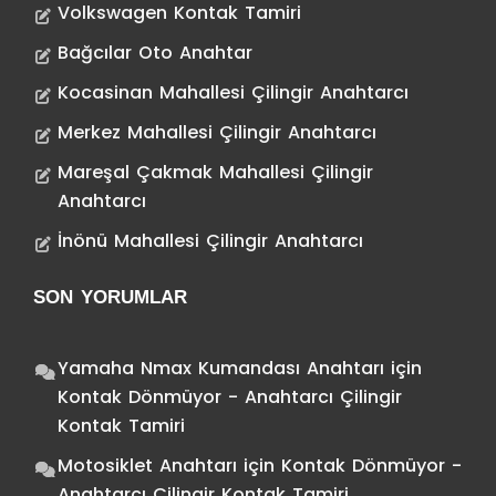
Volkswagen Kontak Tamiri
Bağcılar Oto Anahtar
Kocasinan Mahallesi Çilingir Anahtarcı
Merkez Mahallesi Çilingir Anahtarcı
Mareşal Çakmak Mahallesi Çilingir
Anahtarcı
İnönü Mahallesi Çilingir Anahtarcı
SON YORUMLAR
Yamaha Nmax Kumandası Anahtarı
için
Kontak Dönmüyor - Anahtarcı Çilingir
Kontak Tamiri
Motosiklet Anahtarı
için
Kontak Dönmüyor -
Anahtarcı Çilingir Kontak Tamiri