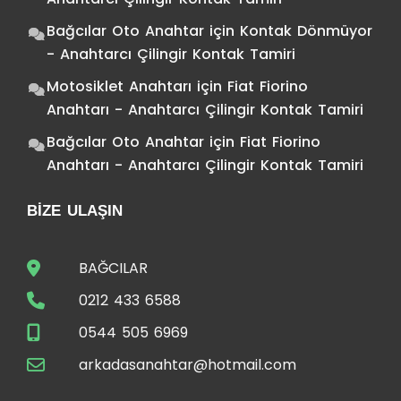
Bağcılar Oto Anahtar
için
Kontak Dönmüyor
- Anahtarcı Çilingir Kontak Tamiri
Motosiklet Anahtarı
için
Fiat Fiorino
Anahtarı - Anahtarcı Çilingir Kontak Tamiri
Bağcılar Oto Anahtar
için
Fiat Fiorino
Anahtarı - Anahtarcı Çilingir Kontak Tamiri
BIZE ULAŞIN
BAĞCILAR
0212 433 6588
0544 505 6969
arkadasanahtar@hotmail.com