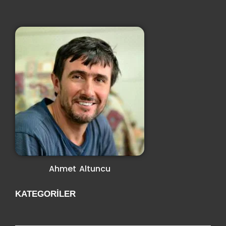
Ahmet Altuncu
KATEGORILER