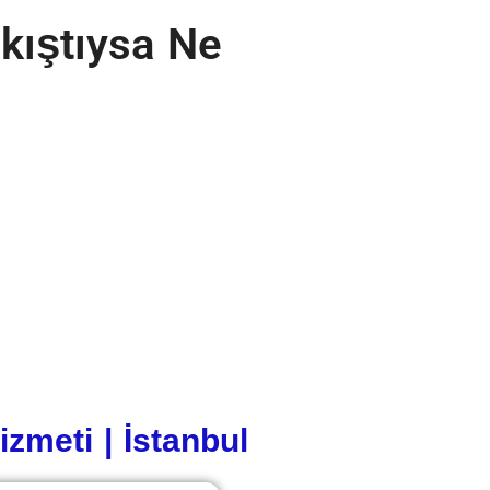
kıştıysa Ne
zmeti | İstanbul