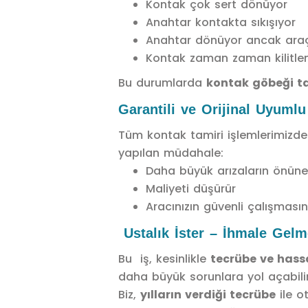
Kontak çok sert dönüyor
Anahtar kontakta sıkışıyor
Anahtar dönüyor ancak araç
Kontak zaman zaman kilitlen
Bu durumlarda
kontak göbeği t
Garantili ve Orijinal Uyumlu
Tüm kontak tamiri işlemlerimizd
yapılan müdahale:
Daha büyük arızaların önün
Maliyeti düşürür
Aracınızın güvenli çalışmasın
Ustalık İster – İhmale Gelm
Bu iş, kesinlikle
tecrübe ve hass
daha büyük sorunlara yol açabilir
Biz,
yılların verdiği tecrübe
ile o