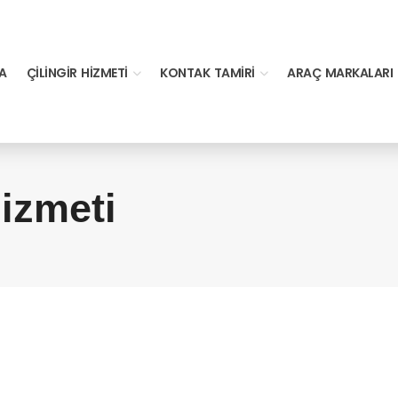
A
ÇILINGIR HIZMETI
KONTAK TAMIRI
ARAÇ MARKALARI
izmeti