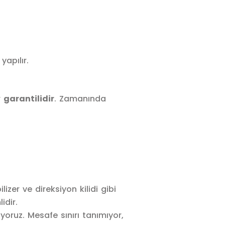
yapılır.
r
garantilidir
. Zamanında
izer ve direksiyon kilidi gibi
idir.
yoruz. Mesafe sınırı tanımıyor,