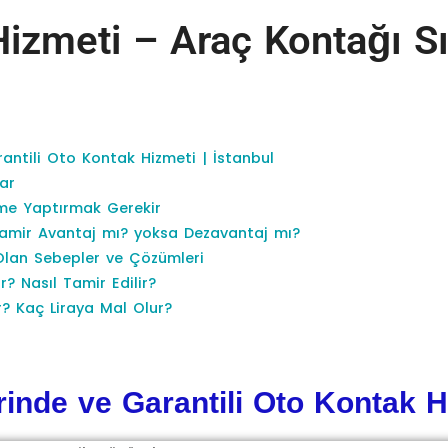
Hizmeti – Araç Kontağı Sı
antili Oto Kontak Hizmeti | İstanbul
ar
ime Yaptırmak Gerekir
amir Avantaj mı? yoksa Dezavantaj mı?
Olan Sebepler ve Çözümleri
r? Nasıl Tamir Edilir?
r? Kaç Liraya Mal Olur?
inde ve Garantili Oto Kontak Hi