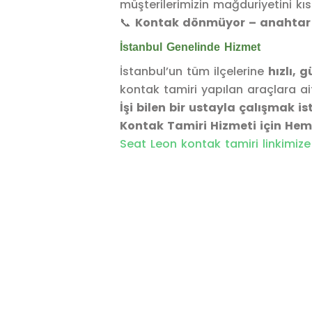
müşterilerimizin mağduriyetini kı
📞
Kontak dönmüyor – anahtar s
İstanbul Genelinde Hizmet
İstanbul’un tüm ilçelerine
hızlı, 
kontak tamiri yapılan araçlara a
İşi bilen bir ustayla çalışmak i
Kontak Tamiri Hizmeti için Hem
Seat Leon kontak tamiri linkimize 