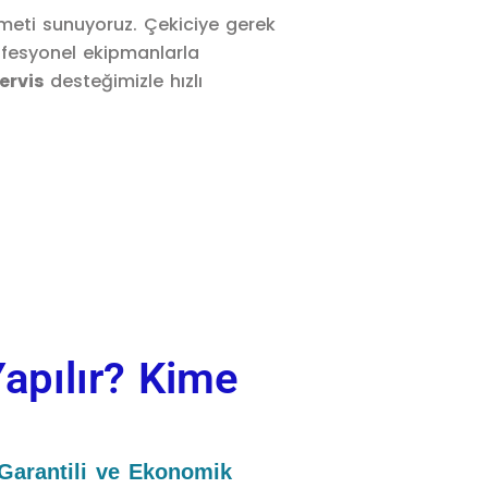
meti sunuyoruz. Çekiciye gerek
fesyonel ekipmanlarla
ervis
desteğimizle hızlı
Yapılır? Kime
 Garantili ve Ekonomik