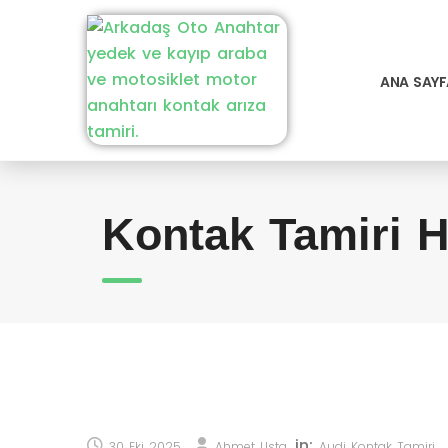
ANA SAYF
Kontak Tamiri H
in:
30 Eki 2025
Ahmet Usta
Audi Kontak Tamiri