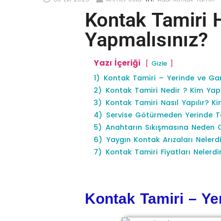
Kontak Tamiri 
Yapmalısınız?
Yazı İçeriği
Gizle
1)
Kontak Tamiri – Yerinde ve Gar
2)
Kontak Tamiri Nedir ? Kim Yap
3)
Kontak Tamiri Nasıl Yapılır? K
4)
Servise Götürmeden Yerinde T
5)
Anahtarın Sıkışmasına Neden 
6)
Yaygın Kontak Arızaları Nelerdi
7)
Kontak Tamiri Fiyatları Nelerdi
Kontak Tamiri – Yer