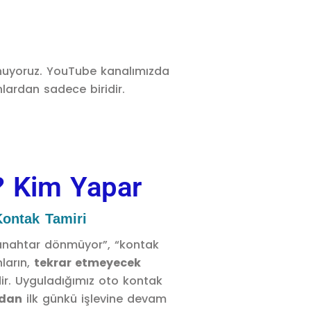
nuyoruz. YouTube kanalımızda
lardan sadece biridir.
? Kim Yapar
 Kontak Tamiri
 “anahtar dönmüyor”, “kontak
ların,
tekrar etmeyecek
ir. Uyguladığımız oto kontak
adan
ilk günkü işlevine devam