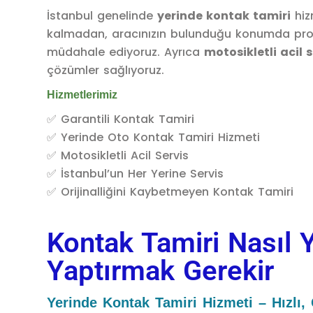
İstanbul genelinde
yerinde kontak tamiri
hiz
kalmadan, aracınızın bulunduğu konumda pro
müdahale ediyoruz. Ayrıca
motosikletli acil s
çözümler sağlıyoruz.
Hizmetlerimiz
✅ Garantili Kontak Tamiri
✅ Yerinde Oto Kontak Tamiri Hizmeti
✅ Motosikletli Acil Servis
✅ İstanbul’un Her Yerine Servis
✅ Orijinalliğini Kaybetmeyen Kontak Tamiri
Kontak Tamiri Nasıl 
Yaptırmak Gerekir
Yerinde Kontak Tamiri Hizmeti – Hızlı,