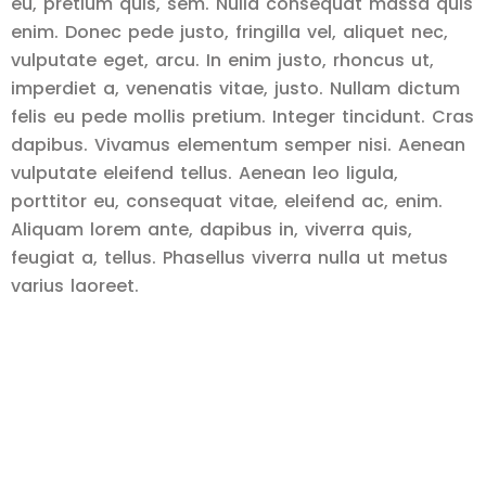
eu, pretium quis, sem. Nulla consequat massa quis
enim. Donec pede justo, fringilla vel, aliquet nec,
vulputate eget, arcu. In enim justo, rhoncus ut,
imperdiet a, venenatis vitae, justo. Nullam dictum
felis eu pede mollis pretium. Integer tincidunt. Cras
dapibus. Vivamus elementum semper nisi. Aenean
vulputate eleifend tellus. Aenean leo ligula,
porttitor eu, consequat vitae, eleifend ac, enim.
Aliquam lorem ante, dapibus in, viverra quis,
feugiat a, tellus. Phasellus viverra nulla ut metus
varius laoreet.