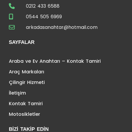
0212 433 6588
0544 505 6969
arkadasanahtar@hotmail.com
SAYFALAR
Araba ve Ev Anahtarı – Kontak Tamiri
Araç Markaları
Çilingir Hizmeti
İletişim
Kontak Tamiri
Motosikletler
BIZI TAKIP EDIN