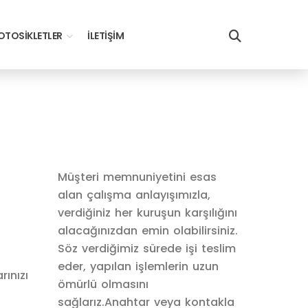
TOSIKLETLER
İLETIŞIM
Müşteri memnuniyetini esas
alan çalışma anlayışımızla,
verdiğiniz her kuruşun karşılığını
alacağınızdan emin olabilirsiniz.
Söz verdiğimiz sürede işi teslim
eder, yapılan işlemlerin uzun
ınızı
ömürlü olmasını
sağlarız.Anahtar veya kontakla