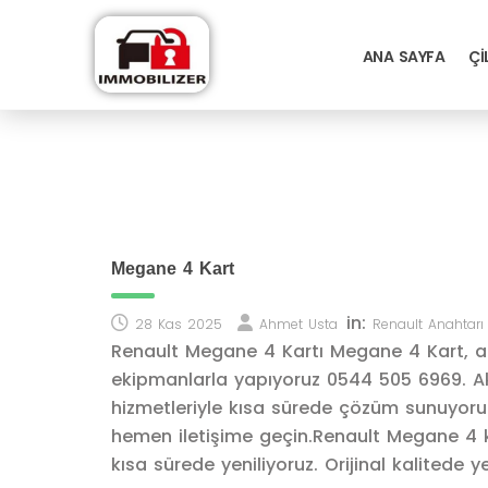
ANA SAYFA
ÇI
Megane 4 Kart
in:
28 Kas 2025
Ahmet Usta
Renault Anahtarı
Renault Megane 4 Kartı Megane 4 Kart, ar
ekipmanlarla yapıyoruz 0544 505 6969. A
hizmetleriyle kısa sürede çözüm sunuyoruz.
hemen iletişime geçin.Renault Megane 4 ka
kısa sürede yeniliyoruz. Orijinal kalitede 