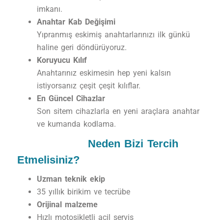
imkanı.
Anahtar Kab Değişimi
Yıpranmış eskimiş anahtarlarınızı ilk günkü
haline geri döndürüyoruz.
Koruyucu Kılıf
Anahtarınız eskimesin hep yeni kalsın
istiyorsanız çeşit çeşit kılıflar.
En Güncel Cihazlar
Son sitem cihazlarla en yeni araçlara anahtar
ve kumanda kodlama.
Neden Bizi Tercih
Etmelisiniz?
Uzman teknik ekip
35 yıllık birikim ve tecrübe
Orijinal malzeme
Hızlı motosikletli acil servis