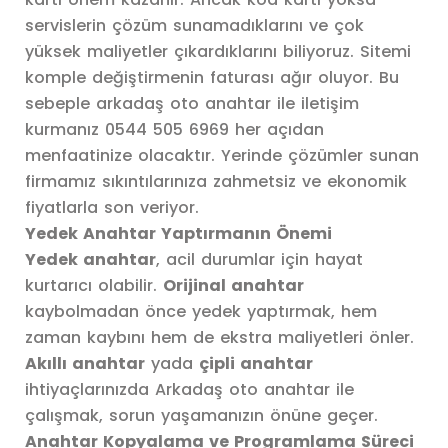
servislerin çözüm sunamadıklarını ve çok
yüksek maliyetler çıkardıklarını biliyoruz. Sitemi
komple değiştirmenin faturası ağır oluyor. Bu
sebeple arkadaş oto anahtar ile iletişim
kurmanız 0544 505 6969 her açıdan
menfaatinize olacaktır. Yerinde çözümler sunan
firmamız sıkıntılarınıza zahmetsiz ve ekonomik
fiyatlarla son veriyor.
Yedek Anahtar Yaptırmanın Önemi
Yedek anahtar
, acil durumlar için hayat
kurtarıcı olabilir.
Orijinal anahtar
kaybolmadan önce yedek yaptırmak, hem
zaman kaybını hem de ekstra maliyetleri önler.
Akıllı anahtar
yada
çipli anahtar
ihtiyaçlarınızda Arkadaş oto anahtar ile
çalışmak, sorun yaşamanızın önüne geçer.
Anahtar Kopyalama ve Programlama Süreci