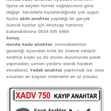
tipine ve seçilen hizmet sağlayıcısına göre
değişir. Servislerle kıyaslandığında çok uygun
fiyata
akıllı anahtar
yapıldığı bir gerçek.
Güncel fiyatlar için whatsap hattımızı
kullanabilirsiniz 0544 505 6969
Sonuç
Honda Xadv anahtar
, motosikletinizin
güvenliği açısından kritik bir öneme sahiptir.
Anahtar kaybı ya da arızası durumunda panik
yapmadan, uzman yardımı alarak hareket
etmelisiniz.
Yedek anahtar
yaptırmak ise, olası
sorunları en baştan önlemenin en iyi yoludur.