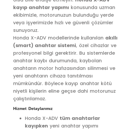
kayıp anahtar yapımı
konusunda uzman
ekibimizle, motorunuzun bulunduğu yerde
veya işyerimizde hızlı ve güvenli çözümler
sunuyoruz.
Honda X-ADV modellerinde kullanılan
akıllı
(smart) anahtar sistemi
, özel cihazlar ve
profesyonel bilgi gerektirir. Bu sistemlerde
anahtar kaybı durumunda, kaybolan
anahtarın motor hafızasından silinmesi ve
yeni anahtarın cihaza tanıtılması
mümkündür. Böylece kayıp anahtar kötü
niyetli kişilerin eline geçse dahi motorunuz
çalıştırılamaz.
Hizmet Detaylarımız
Honda X-ADV
tüm anahtarlar
kayıpken
yeni anahtar yapımı