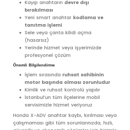
Kayıp anahtarın
devre dışı
bırakılması
Yeni smart anahtar
kodlama ve
tanıtma işlemi
Sele veya çanta kilidi açma
(hasarsız)
Yerinde hizmet veya işyerimizde
profesyonel çözüm
Önemli Bilgilendirme
İşlem sırasında
ruhsat sahibinin
motor başında olması zorunludur
Kimlik ve ruhsat kontrolü yapılır
İstanbul’un tüm ilçelerine mobil
servisimizle hizmet veriyoruz
Honda X-ADV anahtar kaybı, kırılması veya
çalışmaması gibi tüm sorunlarınızda, hızlı,