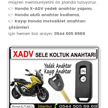
müşteri memnuniyetini ön planda tutuyoruz.
👉
Honda X-ADV yedek anahtar yapımı
,
👉
Honda akıllı anahtar kodlama
,
👉
Kayıp Honda motosiklet anahtarı
çözümleri
için hemen bizi arayın:
0544 505 6969