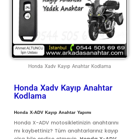
Honda Xadv Kayıp Anahtar Kodlama
Honda Xadv Kayıp Anahtar
Kodlama
Honda X-ADV Kayıp Anahtar Yapımı
Honda X-ADV motosikletinizin anahtarını
mı kaybettiniz? Tüm anahtarlarınız kayıp
olsa bile endişe etmeyin.
Honda X-ADV