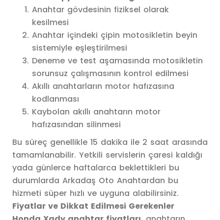
Anahtar gövdesinin fiziksel olarak
kesilmesi
Anahtar içindeki çipin motosikletin beyin
sistemiyle eşleştirilmesi
Deneme ve test aşamasında motosikletin
sorunsuz çalışmasının kontrol edilmesi
Akıllı anahtarların motor hafızasına
kodlanması
Kaybolan akıllı anahtarın motor
hafızasından silinmesi
Bu süreç genellikle 15 dakika ile 2 saat arasında
tamamlanabilir. Yetkili servislerin çaresi kaldığı
yada günlerce haftalarca beklettikleri bu
durumlarda Arkadaş Oto Anahtardan bu
hizmeti süper hızlı ve uyguna alabilirsiniz.
Fiyatlar ve Dikkat Edilmesi Gerekenler
Honda Xadv anahtar fiyatları
, anahtarın