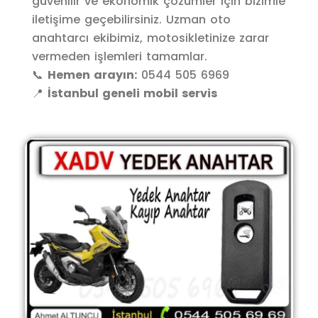
güvenilir ve ekonomik çözümler için bizimle
iletişime geçebilirsiniz. Uzman oto
anahtarcı ekibimiz, motosikletinize zarar
vermeden işlemleri tamamlar.
📞
Hemen arayın:
0544 505 6969
📍
İstanbul geneli mobil servis