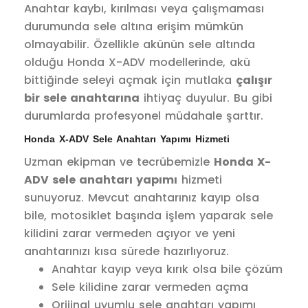
Anahtar kaybı, kırılması veya çalışmaması
durumunda sele altına erişim mümkün
olmayabilir. Özellikle akünün sele altında
olduğu Honda X-ADV modellerinde, akü
bittiğinde seleyi açmak için mutlaka
çalışır
bir sele anahtarına
ihtiyaç duyulur. Bu gibi
durumlarda profesyonel müdahale şarttır.
Honda X-ADV Sele Anahtarı Yapımı Hizmeti
Uzman ekipman ve tecrübemizle
Honda X-
ADV sele anahtarı yapımı
hizmeti
sunuyoruz. Mevcut anahtarınız kayıp olsa
bile, motosiklet başında işlem yaparak sele
kilidini zarar vermeden açıyor ve yeni
anahtarınızı kısa sürede hazırlıyoruz.
Anahtar kayıp veya kırık olsa bile çözüm
Sele kilidine zarar vermeden açma
Orijinal uyumlu sele anahtarı yapımı