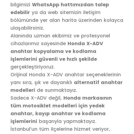
bilgimizi
WhatsApp hattımızdan talep
edebilir
ya da web sitemizin iletişim
bölümünde yer alan harita üzerinden kolayca
ulaşabilirsiniz.
Alanında uzman ekibimiz ve profesyonel
cihazlarımız sayesinde
Honda X-ADV
anahtar kopyalama ve kodlama
işlemlerini güvenli ve hızlı şekilde
gerçekleştiriyoruz.
Orijinal Honda X-ADV anahtar seçeneklerinin
yanı sıra, şık ve dayanıklı
alternatif anahtar
modelleri
de sunmaktayız.
Sadece X-ADV değil,
Honda markasının
tüm motosiklet modelleri için yedek
anahtar, kayıp anahtar ve kodlama
işlemlerini
başarıyla yapmaktayız.
İstanbul’un tüm ilçelerine hizmet veriyor,