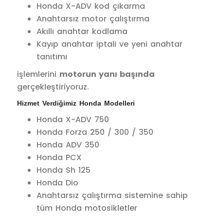
Honda X-ADV kod çıkarma
Anahtarsız motor çalıştırma
Akıllı anahtar kodlama
Kayıp anahtar iptali ve yeni anahtar
tanıtımı
işlemlerini
motorun yanı başında
gerçekleştiriyoruz.
Hizmet Verdiğimiz Honda Modelleri
Honda X-ADV 750
Honda Forza 250 / 300 / 350
Honda ADV 350
Honda PCX
Honda Sh 125
Honda Dio
Anahtarsız çalıştırma sistemine sahip
tüm Honda motosikletler