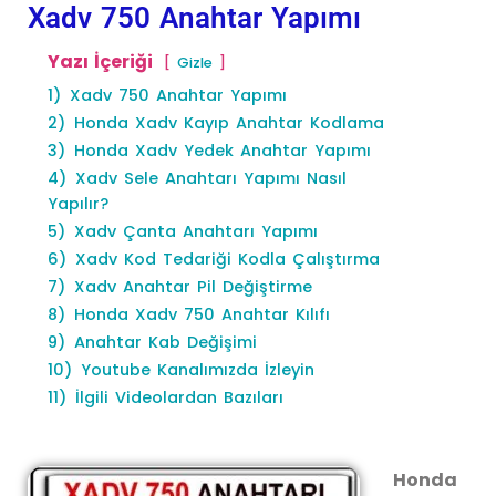
Xadv 750 Anahtar Yapımı
Yazı İçeriği
Gizle
1)
Xadv 750 Anahtar Yapımı
2)
Honda Xadv Kayıp Anahtar Kodlama
3)
Honda Xadv Yedek Anahtar Yapımı
4)
Xadv Sele Anahtarı Yapımı Nasıl
Yapılır?
5)
Xadv Çanta Anahtarı Yapımı
6)
Xadv Kod Tedariği Kodla Çalıştırma
7)
Xadv Anahtar Pil Değiştirme
8)
Honda Xadv 750 Anahtar Kılıfı
9)
Anahtar Kab Değişimi
10)
Youtube Kanalımızda İzleyin
11)
İlgili Videolardan Bazıları
Honda