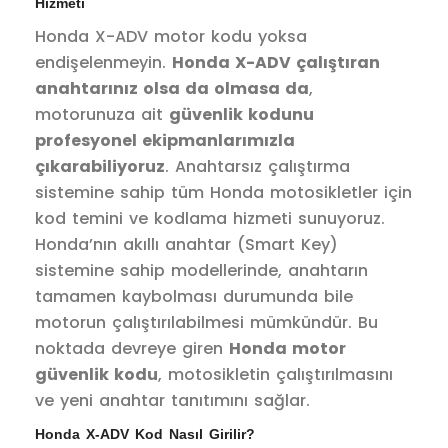
Hizmeti
Honda X-ADV motor kodu yoksa
endişelenmeyin.
Honda X-ADV çalıştıran
anahtarınız olsa da olmasa da
,
motorunuza ait
güvenlik kodunu
profesyonel ekipmanlarımızla
çıkarabiliyoruz
. Anahtarsız çalıştırma
sistemine sahip tüm Honda motosikletler için
kod temini ve kodlama hizmeti sunuyoruz.
Honda’nın akıllı anahtar (Smart Key)
sistemine sahip modellerinde, anahtarın
tamamen kaybolması durumunda bile
motorun çalıştırılabilmesi mümkündür. Bu
noktada devreye giren
Honda motor
güvenlik kodu
, motosikletin çalıştırılmasını
ve yeni anahtar tanıtımını sağlar.
Honda X-ADV Kod Nasıl Girilir?