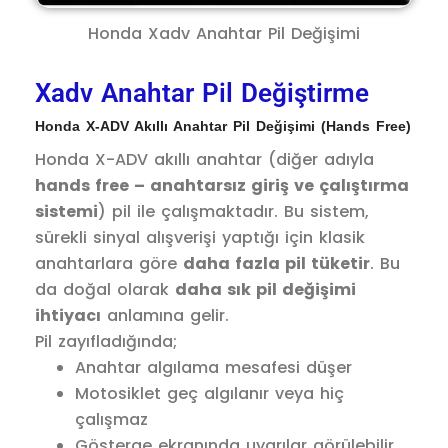
Honda Xadv Anahtar Pil Değişimi
Xadv Anahtar Pil Değiştirme
Honda X-ADV Akıllı Anahtar Pil Değişimi (Hands Free)
Honda X-ADV akıllı anahtar (diğer adıyla
hands free – anahtarsız giriş ve çalıştırma
sistemi
) pil ile çalışmaktadır. Bu sistem,
sürekli sinyal alışverişi yaptığı için klasik
anahtarlara göre
daha fazla pil tüketir
. Bu
da doğal olarak
daha sık pil değişimi
ihtiyacı
anlamına gelir.
Pil zayıfladığında;
Anahtar algılama mesafesi düşer
Motosiklet geç algılanır veya hiç
çalışmaz
Gösterge ekranında uyarılar görülebilir