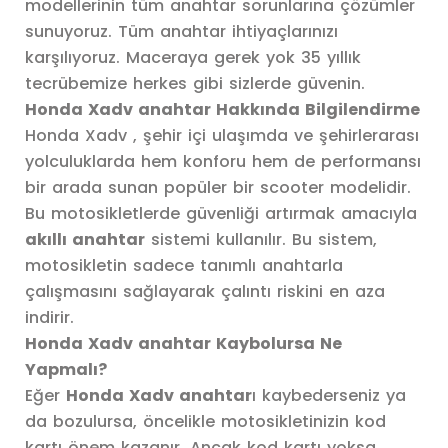
modellerinin tüm anahtar sorunlarına çözümler
sunuyoruz. Tüm anahtar ihtiyaçlarınızı
karşılıyoruz. Maceraya gerek yok 35 yıllık
tecrübemize herkes gibi sizlerde güvenin.
Honda Xadv anahtar Hakkında Bilgilendirme
Honda Xadv , şehir içi ulaşımda ve şehirlerarası
yolculuklarda hem konforu hem de performansı
bir arada sunan popüler bir scooter modelidir.
Bu motosikletlerde güvenliği artırmak amacıyla
akıllı anahtar
sistemi kullanılır. Bu sistem,
motosikletin sadece tanımlı anahtarla
çalışmasını sağlayarak çalıntı riskini en aza
indirir.
Honda Xadv anahtar Kaybolursa Ne
Yapmalı?
Eğer
Honda Xadv anahtar
ı kaybederseniz ya
da bozulursa, öncelikle motosikletinizin kod
kartı önem kazanır. Ancak kod kartı yoksa