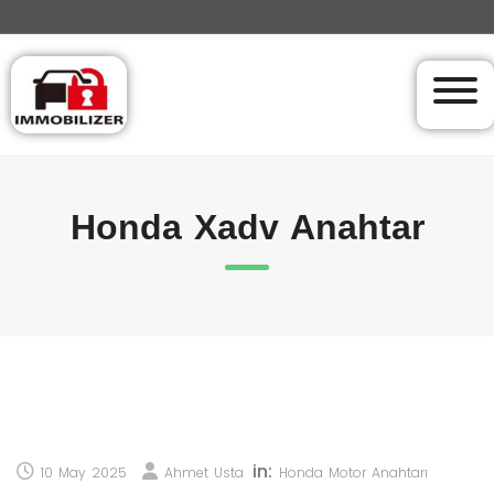
Honda Xadv Anahtar
in:
10 May 2025
Ahmet Usta
Honda Motor Anahtarı