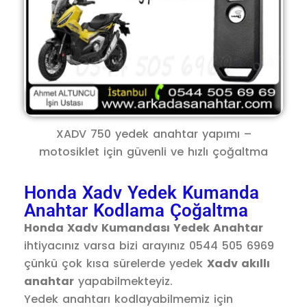
XADV 750 yedek anahtar yapımı –
motosiklet için güvenli ve hızlı çoğaltma
Honda Xadv Yedek Kumanda
Anahtar Kodlama Çoğaltma
Honda Xadv Kumandası Yedek Anahtar
ihtiyacınız varsa bizi arayınız 0544 505 6969
çünkü çok kısa sürelerde yedek
Xadv akıllı
anahtar
yapabilmekteyiz.
Yedek anahtarı kodlayabilmemiz için