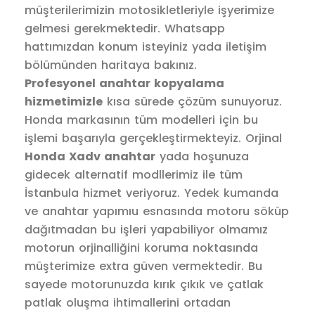
müşterilerimizin motosikletleriyle işyerimize
gelmesi gerekmektedir. Whatsapp
hattımızdan konum isteyiniz yada iletişim
bölümünden haritaya bakınız.
Profesyonel anahtar kopyalama
hizmetimizle
kısa sürede çözüm sunuyoruz.
Honda markasının tüm modelleri için bu
işlemi başarıyla gerçekleştirmekteyiz. Orjinal
Honda Xadv anahtar
yada hoşunuza
gidecek alternatif modllerimiz ile tüm
İstanbula hizmet veriyoruz. Yedek kumanda
ve anahtar yapımıu esnasında motoru söküp
dağıtmadan bu işleri yapabiliyor olmamız
motorun orjinalliğini koruma noktasında
müşterimize extra güven vermektedir. Bu
sayede motorunuzda kırık çıkık ve çatlak
patlak oluşma ihtimallerini ortadan