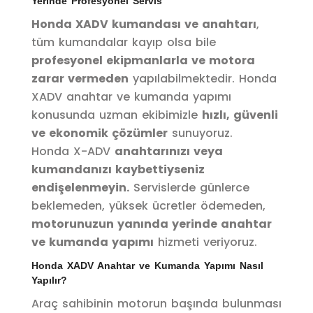
Yerinde Profesyonel Servis
Honda XADV kumandası ve anahtarı
,
tüm kumandalar kayıp olsa bile
profesyonel ekipmanlarla ve motora
zarar vermeden
yapılabilmektedir. Honda
XADV anahtar ve kumanda yapımı
konusunda uzman ekibimizle
hızlı, güvenli
ve ekonomik çözümler
sunuyoruz.
Honda X-ADV
anahtarınızı veya
kumandanızı kaybettiyseniz
endişelenmeyin.
Servislerde günlerce
beklemeden, yüksek ücretler ödemeden,
motorunuzun yanında yerinde anahtar
ve kumanda yapımı
hizmeti veriyoruz.
Honda XADV Anahtar ve Kumanda Yapımı Nasıl
Yapılır?
Araç sahibinin motorun başında bulunması