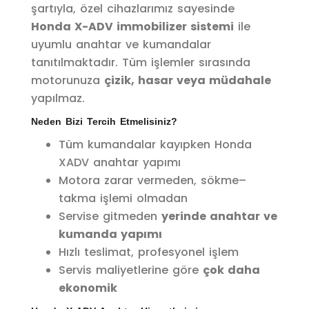
şartıyla, özel cihazlarımız sayesinde
Honda X-ADV immobilizer sistemi
ile
uyumlu anahtar ve kumandalar
tanıtılmaktadır. Tüm işlemler sırasında
motorunuza
çizik, hasar veya müdahale
yapılmaz.
Neden Bizi Tercih Etmelisiniz?
Tüm kumandalar kayıpken Honda
XADV anahtar yapımı
Motora zarar vermeden, sökme–
takma işlemi olmadan
Servise gitmeden
yerinde anahtar ve
kumanda yapımı
Hızlı teslimat, profesyonel işlem
Servis maliyetlerine göre
çok daha
ekonomik