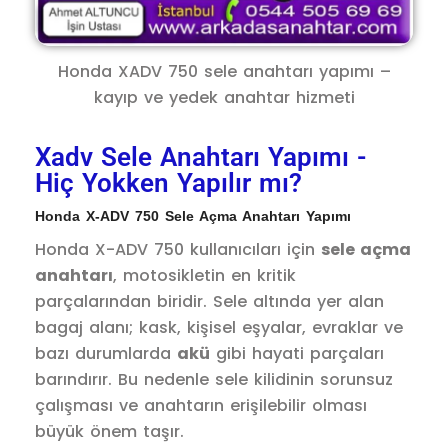
Honda XADV 750 sele anahtarı yapımı –
kayıp ve yedek anahtar hizmeti
Xadv Sele Anahtarı Yapımı -
Hiç Yokken Yapılır mı?
Honda X-ADV 750 Sele Açma Anahtarı Yapımı
Honda X-ADV 750 kullanıcıları için
sele açma
anahtarı
, motosikletin en kritik
parçalarından biridir. Sele altında yer alan
bagaj alanı; kask, kişisel eşyalar, evraklar ve
bazı durumlarda
akü
gibi hayati parçaları
barındırır. Bu nedenle sele kilidinin sorunsuz
çalışması ve anahtarın erişilebilir olması
büyük önem taşır.