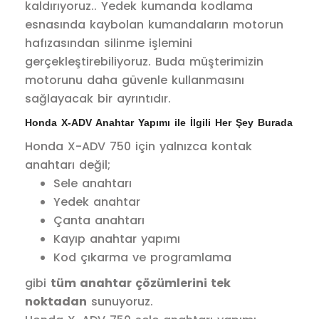
kaldırıyoruz.. Yedek kumanda kodlama
esnasında kaybolan kumandaların motorun
hafızasından silinme işlemini
gerçekleştirebiliyoruz. Buda müşterimizin
motorunu daha güvenle kullanmasını
sağlayacak bir ayrıntıdır.
Honda X-ADV Anahtar Yapımı ile İlgili Her Şey Burada
Honda X-ADV 750 için yalnızca kontak
anahtarı değil;
Sele anahtarı
Yedek anahtar
Çanta anahtarı
Kayıp anahtar yapımı
Kod çıkarma ve programlama
gibi
tüm anahtar çözümlerini tek
noktadan
sunuyoruz.