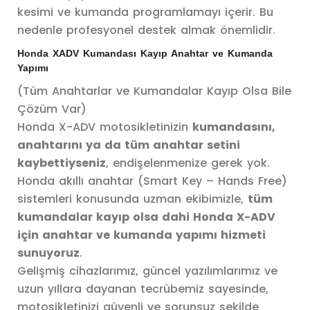
kesimi ve kumanda programlamayı içerir. Bu
nedenle profesyonel destek almak önemlidir.
Honda XADV Kumandası Kayıp Anahtar ve Kumanda
Yapımı
(Tüm Anahtarlar ve Kumandalar Kayıp Olsa Bile
Çözüm Var)
Honda X-ADV motosikletinizin
kumandasını,
anahtarını ya da tüm anahtar setini
kaybettiyseniz
, endişelenmenize gerek yok.
Honda akıllı anahtar (Smart Key – Hands Free)
sistemleri konusunda uzman ekibimizle,
tüm
kumandalar kayıp olsa dahi Honda X-ADV
için anahtar ve kumanda yapımı hizmeti
sunuyoruz
.
Gelişmiş cihazlarımız, güncel yazılımlarımız ve
uzun yıllara dayanan tecrübemiz sayesinde,
motosikletinizi güvenli ve sorunsuz şekilde