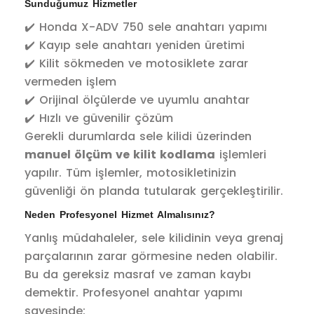
Sunduğumuz Hizmetler
✔️ Honda X-ADV 750 sele anahtarı yapımı
✔️ Kayıp sele anahtarı yeniden üretimi
✔️ Kilit sökmeden ve motosiklete zarar
vermeden işlem
✔️ Orijinal ölçülerde ve uyumlu anahtar
✔️ Hızlı ve güvenilir çözüm
Gerekli durumlarda sele kilidi üzerinden
manuel ölçüm ve kilit kodlama
işlemleri
yapılır. Tüm işlemler, motosikletinizin
güvenliği ön planda tutularak gerçekleştirilir.
Neden Profesyonel Hizmet Almalısınız?
Yanlış müdahaleler, sele kilidinin veya grenaj
parçalarının zarar görmesine neden olabilir.
Bu da gereksiz masraf ve zaman kaybı
demektir. Profesyonel anahtar yapımı
sayesinde: