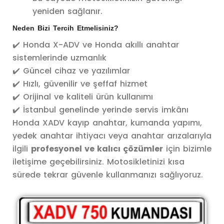
yeniden sağlanır.
Neden Bizi Tercih Etmelisiniz?
✔️ Honda X-ADV ve Honda akıllı anahtar
sistemlerinde uzmanlık
✔️ Güncel cihaz ve yazılımlar
✔️ Hızlı, güvenilir ve şeffaf hizmet
✔️ Orijinal ve kaliteli ürün kullanımı
✔️ İstanbul genelinde yerinde servis imkânı
Honda XADV kayıp anahtar, kumanda yapımı,
yedek anahtar ihtiyacı veya anahtar arızalarıyla
ilgili
profesyonel ve kalıcı çözümler
için bizimle
iletişime geçebilirsiniz. Motosikletinizi kısa
sürede tekrar güvenle kullanmanızı sağlıyoruz.