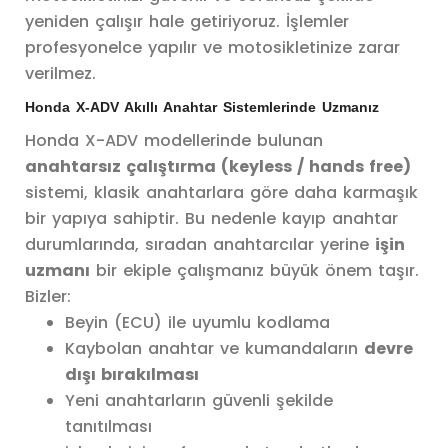
yeniden çalışır hale getiriyoruz. İşlemler
profesyonelce yapılır ve motosikletinize zarar
verilmez.
Honda X-ADV Akıllı Anahtar Sistemlerinde Uzmanız
Honda X-ADV modellerinde bulunan
anahtarsız çalıştırma (keyless / hands free)
sistemi, klasik anahtarlara göre daha karmaşık
bir yapıya sahiptir. Bu nedenle kayıp anahtar
durumlarında, sıradan anahtarcılar yerine
işin
uzmanı
bir ekiple çalışmanız büyük önem taşır.
Bizler:
Beyin (ECU) ile uyumlu kodlama
Kaybolan anahtar ve kumandaların
devre
dışı bırakılması
Yeni anahtarların güvenli şekilde
tanıtılması