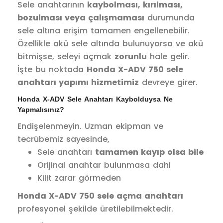
Sele anahtarının
kaybolması, kırılması,
bozulması veya çalışmaması
durumunda
sele altına erişim tamamen engellenebilir.
Özellikle akü sele altında bulunuyorsa ve akü
bitmişse, seleyi açmak
zorunlu
hale gelir.
İşte bu noktada
Honda X-ADV 750 sele
anahtarı yapımı hizmetimiz
devreye girer.
Honda X-ADV Sele Anahtarı Kaybolduysa Ne
Yapmalısınız?
Endişelenmeyin. Uzman ekipman ve
tecrübemiz sayesinde,
Sele anahtarı
tamamen kayıp olsa bile
Orijinal anahtar bulunmasa dahi
Kilit zarar görmeden
Honda X-ADV 750 sele açma anahtarı
profesyonel şekilde üretilebilmektedir.