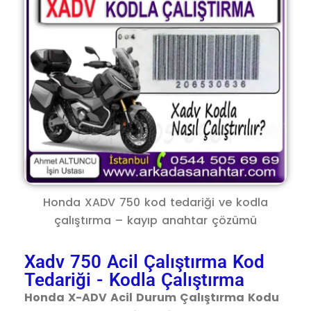
Honda XADV 750 kod tedariği ve kodla
çalıştırma – kayıp anahtar çözümü
Xadv 750 Acil Çalıştırma Kod
Tedariği - Kodla Çalıştırma
Honda X-ADV Acil Durum Çalıştırma Kodu