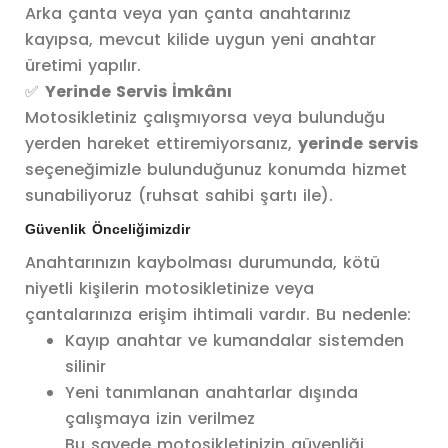
Arka çanta veya yan çanta anahtarınız
kayıpsa, mevcut kilide uygun yeni anahtar
üretimi yapılır.
✅
Yerinde Servis İmkânı
Motosikletiniz çalışmıyorsa veya bulunduğu
yerden hareket ettiremiyorsanız,
yerinde servis
seçeneğimizle bulunduğunuz konumda hizmet
sunabiliyoruz (ruhsat sahibi şartı ile).
Güvenlik Önceliğimizdir
Anahtarınızın kaybolması durumunda, kötü
niyetli kişilerin motosikletinize veya
çantalarınıza erişim ihtimali vardır. Bu nedenle:
Kayıp anahtar ve kumandalar sistemden
silinir
Yeni tanımlanan anahtarlar dışında
çalışmaya izin verilmez
Bu sayede motosikletinizin güvenliği