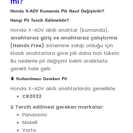
mı?
Honda X-ADV Kumanda Pili Nasıl Değiştirilir?
Hangi Pil Tercih Edilmelidir?
Honda X-ADV akıllı anahtar (kumanda),
anahtarsız giriş ve anahtarsız çalıştırma
(Hands Free)
sistemine sahip olduğu için
klasik anahtarlara göre pili daha hızlı tüketir.
Bu nedenle pil değişimi belirli aralıklarla
gerekli hale gelir.
🔋 Kullanılması Gereken Pil
Honda X-ADV akıllı anahtarlarda genellikle:
CR2032
🔒
Tercih edilmesi gereken markalar:
Panasonic
Maxell
Varta