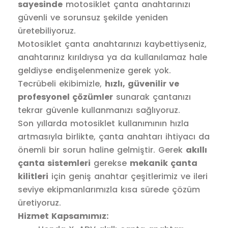
sayesinde
motosiklet çanta anahtarınızı
güvenli ve sorunsuz şekilde yeniden
üretebiliyoruz.
Motosiklet çanta anahtarınızı kaybettiyseniz,
anahtarınız kırıldıysa ya da kullanılamaz hale
geldiyse endişelenmenize gerek yok.
Tecrübeli ekibimizle,
hızlı, güvenilir ve
profesyonel çözümler
sunarak çantanızı
tekrar güvenle kullanmanızı sağlıyoruz.
Son yıllarda motosiklet kullanımının hızla
artmasıyla birlikte, çanta anahtarı ihtiyacı da
önemli bir sorun haline gelmiştir. Gerek
akıllı
çanta sistemleri
gerekse
mekanik çanta
kilitleri
için geniş anahtar çeşitlerimiz ve ileri
seviye ekipmanlarımızla kısa sürede çözüm
üretiyoruz.
Hizmet Kapsamımız: