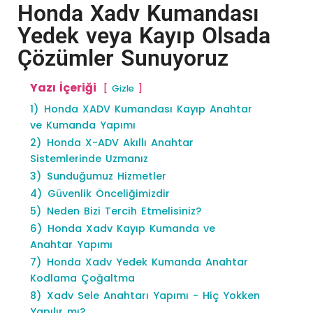
Honda Xadv Kumandası
Yedek veya Kayıp Olsada
Çözümler Sunuyoruz
Yazı İçeriği
Gizle
1)
Honda XADV Kumandası Kayıp Anahtar
ve Kumanda Yapımı
2)
Honda X-ADV Akıllı Anahtar
Sistemlerinde Uzmanız
3)
Sunduğumuz Hizmetler
4)
Güvenlik Önceliğimizdir
5)
Neden Bizi Tercih Etmelisiniz?
6)
Honda Xadv Kayıp Kumanda ve
Anahtar Yapımı
7)
Honda Xadv Yedek Kumanda Anahtar
Kodlama Çoğaltma
8)
Xadv Sele Anahtarı Yapımı - Hiç Yokken
Yapılır mı?