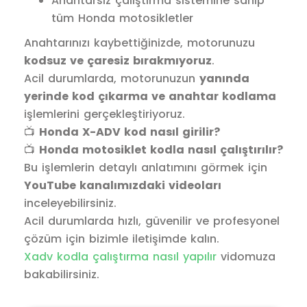
Anahtarsız çalıştırma sistemine sahip
tüm Honda motosikletler
Anahtarınızı kaybettiğinizde, motorunuzu
kodsuz ve çaresiz bırakmıyoruz
.
Acil durumlarda, motorunuzun
yanında
yerinde kod çıkarma ve anahtar kodlama
işlemlerini gerçekleştiriyoruz.
📺
Honda X-ADV kod nasıl girilir?
📺
Honda motosiklet kodla nasıl çalıştırılır?
Bu işlemlerin detaylı anlatımını görmek için
YouTube kanalımızdaki videoları
inceleyebilirsiniz.
Acil durumlarda hızlı, güvenilir ve profesyonel
çözüm için bizimle iletişimde kalın.
Xadv kodla çalıştırma nasıl yapılır
vidomuza
bakabilirsiniz.