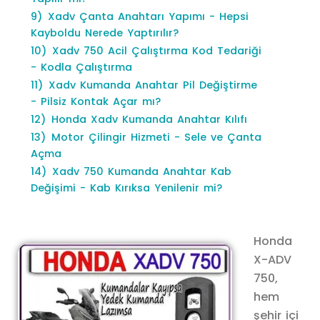
9)
Xadv Çanta Anahtarı Yapımı - Hepsi
Kayboldu Nerede Yaptırılır?
10)
Xadv 750 Acil Çalıştırma Kod Tedariği
- Kodla Çalıştırma
11)
Xadv Kumanda Anahtar Pil Değiştirme
- Pilsiz Kontak Açar mı?
12)
Honda Xadv Kumanda Anahtar Kılıfı
13)
Motor Çilingir Hizmeti - Sele ve Çanta
Açma
14)
Xadv 750 Kumanda Anahtar Kab
Değişimi - Kab Kırıksa Yenilenir mi?
Honda
X-ADV
750,
hem
şehir içi