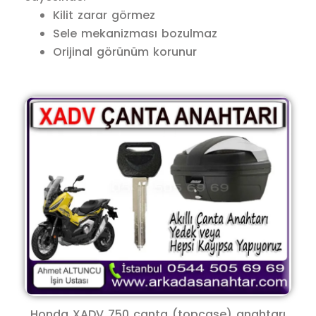
Kilit zarar görmez
Sele mekanizması bozulmaz
Orijinal görünüm korunur
Honda XADV 750 çanta (topcase) anahtarı