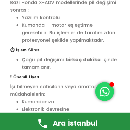
Bazı Honda X-ADV modellerinde pil değişimi
sonrası:
Yazılım kontrolü
Kumanda – motor eşleştirme
gerekebilir. Bu işlemler de tarafımızdan
profesyonel şekilde yapılmaktadır.
⏱️ İşlem Süresi
Çoğu pil değişimi
birkaç dakika
içinde
tamamlanır.
❗ Önemli Uyarı
İşi bilmeyen satıcıların veya amatör
müdahalelerin:
Kumandanıza
Elektronik devresine
Immobilizer sistemine
Ara İstanbul
zarar vermesine izin vermeyin.