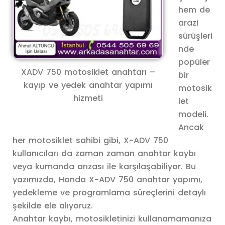
hem de
arazi
sürüşleri
nde
popüler
XADV 750 motosiklet anahtarı –
bir
kayıp ve yedek anahtar yapımı
motosik
hizmeti
let
modeli.
Ancak
her motosiklet sahibi gibi, X-ADV 750
kullanıcıları da zaman zaman anahtar kaybı
veya kumanda arızası ile karşılaşabiliyor. Bu
yazımızda, Honda X-ADV 750 anahtar yapımı,
yedekleme ve programlama süreçlerini detaylı
şekilde ele alıyoruz.
Anahtar kaybı, motosikletinizi kullanamamanıza