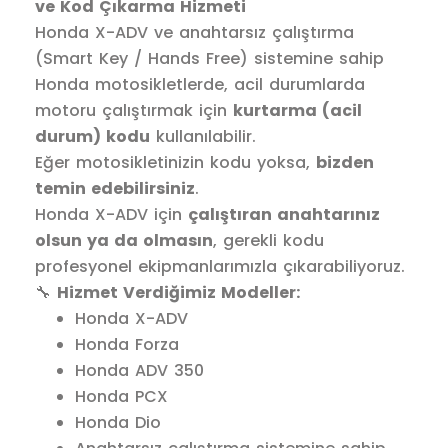
ve Kod Çıkarma Hizmeti
Honda X-ADV ve anahtarsız çalıştırma
(Smart Key / Hands Free) sistemine sahip
Honda motosikletlerde, acil durumlarda
motoru çalıştırmak için
kurtarma (acil
durum) kodu
kullanılabilir.
Eğer motosikletinizin kodu yoksa,
bizden
temin edebilirsiniz
.
Honda X-ADV için
çalıştıran anahtarınız
olsun ya da olmasın
, gerekli kodu
profesyonel ekipmanlarımızla çıkarabiliyoruz.
🔧
Hizmet Verdiğimiz Modeller:
Honda X-ADV
Honda Forza
Honda ADV 350
Honda PCX
Honda Dio