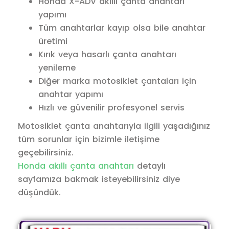
Honda X-ADV akıllı çanta anahtarı
yapımı
Tüm anahtarlar kayıp olsa bile anahtar
üretimi
Kırık veya hasarlı çanta anahtarı
yenileme
Diğer marka motosiklet çantaları için
anahtar yapımı
Hızlı ve güvenilir profesyonel servis
Motosiklet çanta anahtarıyla ilgili yaşadığınız
tüm sorunlar için bizimle iletişime
geçebilirsiniz.
Honda akıllı çanta anahtarı
detaylı
sayfamıza bakmak isteyebilirsiniz diye
düşündük.