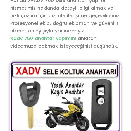
Honda X-ADV 750 sele anahtarı yapımı
hizmetimiz hakkında detaylı bilgi almak ve
hızlı çözüm için bizimle iletişime geçebilirsiniz.
Profesyonel ekip, doğru ekipman ve güvenilir
hizmet anlayışıyla yanınızdayız.
Xadv 750 anahtar yapımını
anlatan
videomuza bakmak isteyeceğinizi düşündük.