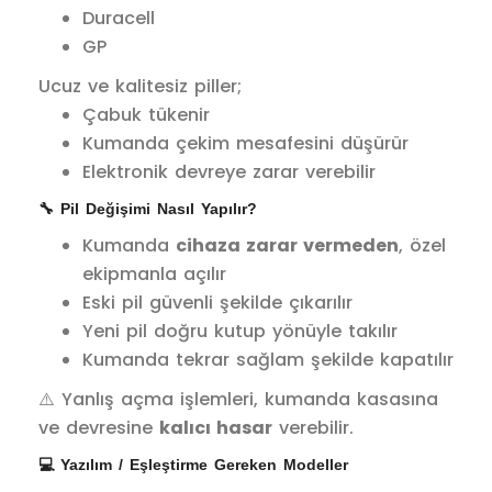
Duracell
GP
Ucuz ve kalitesiz piller;
Çabuk tükenir
Kumanda çekim mesafesini düşürür
Elektronik devreye zarar verebilir
🔧 Pil Değişimi Nasıl Yapılır?
Kumanda
cihaza zarar vermeden
, özel
ekipmanla açılır
Eski pil güvenli şekilde çıkarılır
Yeni pil doğru kutup yönüyle takılır
Kumanda tekrar sağlam şekilde kapatılır
⚠️ Yanlış açma işlemleri, kumanda kasasına
ve devresine
kalıcı hasar
verebilir.
💻 Yazılım / Eşleştirme Gereken Modeller