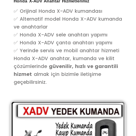
Honda X-ADV Anahtar Hizmetlerimiz
✅ Orijinal Honda X-ADV kumandası
✅ Alternatif model Honda X-ADV kumanda
ve anahtarlar
✅ Honda X-ADV sele anahtarı yapımı
✅ Honda X-ADV çanta anahtarı yapımı
✅ Yerinde servis ve mobil anahtar hizmeti
Honda X-ADV anahtar, kumanda ve kilit
çözümlerinde
güvenilir, hızlı ve garantili
hizmet
almak için bizimle iletişime
geçebilirsiniz.