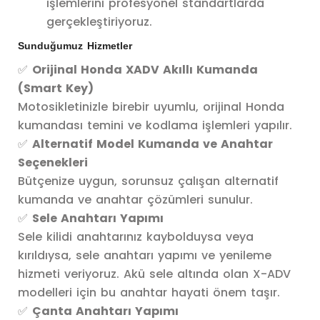
işlemlerini profesyonel standartlarda
gerçekleştiriyoruz.
Sunduğumuz Hizmetler
✅
Orijinal Honda XADV Akıllı Kumanda
(Smart Key)
Motosikletinizle birebir uyumlu, orijinal Honda
kumandası temini ve kodlama işlemleri yapılır.
✅
Alternatif Model Kumanda ve Anahtar
Seçenekleri
Bütçenize uygun, sorunsuz çalışan alternatif
kumanda ve anahtar çözümleri sunulur.
✅
Sele Anahtarı Yapımı
Sele kilidi anahtarınız kaybolduysa veya
kırıldıysa, sele anahtarı yapımı ve yenileme
hizmeti veriyoruz. Akü sele altında olan X-ADV
modelleri için bu anahtar hayati önem taşır.
✅
Çanta Anahtarı Yapımı